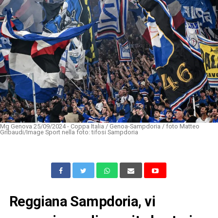
Mg Genova 25/09/2024 - Coppa Italia / Genoa-Sampdoria / foto Matteo
Gribaudi/Image Sport nella foto: tifosi Sampdoria
Reggiana Sampdoria, vi