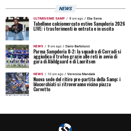
NEWS
ULTIMISSIME SAMP
8 ore ago
Elia Serra
Tabellone calciomercato estivo Sampdoria 2026
LIVE: i trasferimenti in entrata e in uscita
NEWS
8 ore ago
Dario Bartolucci
Parma Sampdoria 0-2: la squadra di Corradi si
aggiudica il trofeo grazie alle reti in avvio di
gara di Abildgaard e di Lauritsen
NEWS
10 ore ago
Veronica Mandalà
Nuova sede del ritiro pre-partita della Samp: i
blucerchiati si ritroveranno vicino piazza
Corvetto