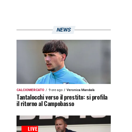
NEWS
CALCIOMERCATO
9 ore ago
Veronica Mandalà
Tantalocchi verso il prestito: si profila
il ritorno al Campobasso