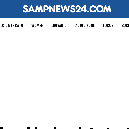
ALCIOMERCATO
WOMEN
GIOVANILI
AUDIO ZONE
FOCUS
SOC