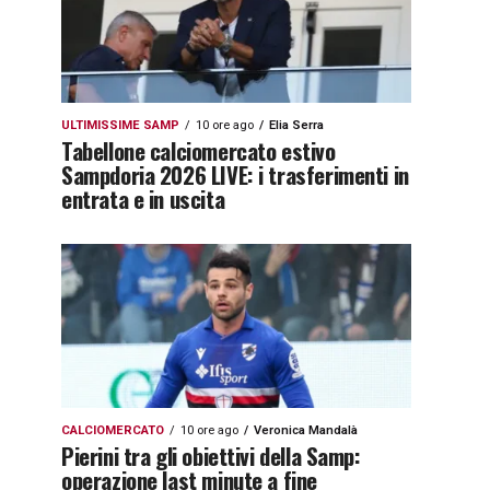
ULTIMISSIME SAMP
10 ore ago
Elia Serra
Tabellone calciomercato estivo
Sampdoria 2026 LIVE: i trasferimenti in
entrata e in uscita
CALCIOMERCATO
10 ore ago
Veronica Mandalà
Pierini tra gli obiettivi della Samp:
operazione last minute a fine