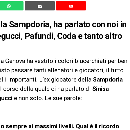
la Sampdoria, ha parlato con noi in
gucci, Pafundi, Coda e tanto altro
a Genova ha vestito i colori blucerchiati per ben
to passare tanti allenatori e giocatori, il tutto
li importanti. L’ex giocatore della
Sampdoria
l corso della quale ci ha parlato di
Sinisa
gucci
e non solo. Le sue parole:
 sempre ai massimi livelli. Qual è il ricordo