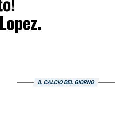
to!
 Lopez.
IL CALCIO DEL GIORNO