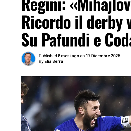
Regini: «Mihajlov
Ricordo il derby 
Su Pafundi e Co
Published
8 mesi ago
on
17 Dicembre 2025
By
Elia Serra