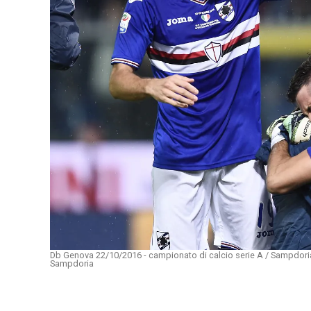
Db Genova 22/10/2016 - campionato di calcio serie A / Sampdoria-
Sampdoria