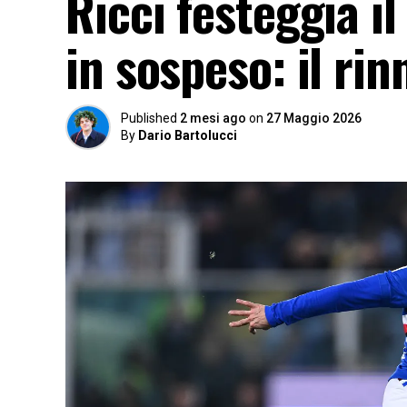
Ricci festeggia 
in sospeso: il ri
Published
2 mesi ago
on
27 Maggio 2026
By
Dario Bartolucci