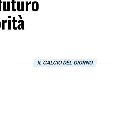
futuro
rità
IL CALCIO DEL GIORNO