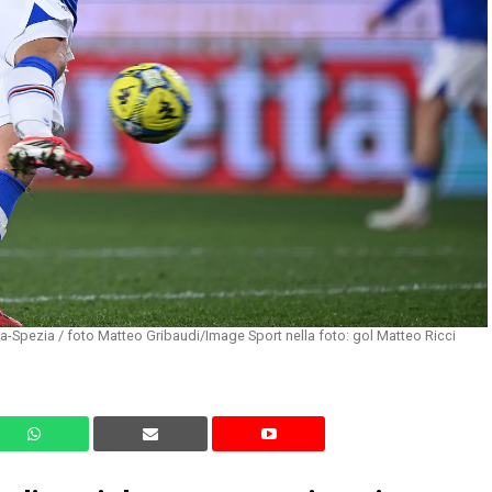
-Spezia / foto Matteo Gribaudi/Image Sport nella foto: gol Matteo Ricci