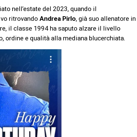
iato nell’estate del 2023, quando il
tivo ritrovando
Andrea Pirlo
, già suo allenatore in
, il classe 1994 ha saputo alzare il livello
o, ordine e qualità alla mediana blucerchiata.