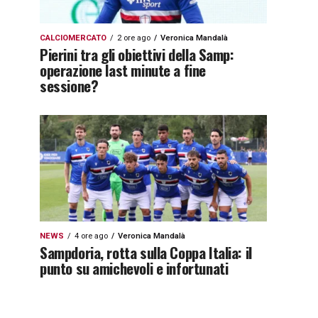
CALCIOMERCATO
2 ore ago
Veronica Mandalà
Pierini tra gli obiettivi della Samp:
operazione last minute a fine
sessione?
NEWS
4 ore ago
Veronica Mandalà
Sampdoria, rotta sulla Coppa Italia: il
punto su amichevoli e infortunati