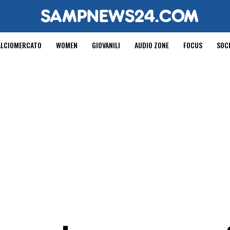
ALCIOMERCATO
WOMEN
GIOVANILI
AUDIO ZONE
FOCUS
SOC