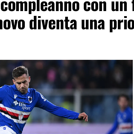
il compleanno con un 
nnovo diventa una prio