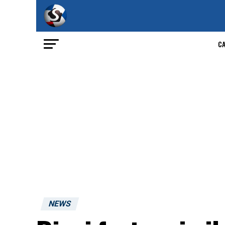
C
NEWS