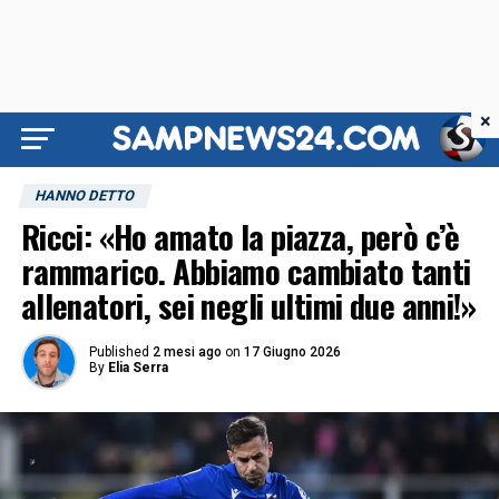
×
HANNO DETTO
Ricci: «Ho amato la piazza, però c’è
rammarico. Abbiamo cambiato tanti
allenatori, sei negli ultimi due anni!»
Published
2 mesi ago
on
17 Giugno 2026
By
Elia Serra