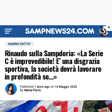
×
HANNO DETTO
Rinaudo sulla Sampdoria: «La Serie
C è imprevedibile! E’ una disgrazia
sportiva, la società dovrà lavorare
in profondità se…»
Published
1 anno ago
on
16 Maggio 2025
By
Maria Floris