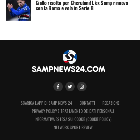
Giallo risolto per Cherubini! L’ex Samp rinnova
con la Roma e vola in Serie B
SCARICA L’APP DI SAMP NEWS 24
CONTATTI
REDAZIONE
PRIVACY POLICY E TRATTAMENTO DEI DATI PERSONALI
INFORMATIVA ESTESA SUI COOKIE (COOKIE POLICY)
NETWORK SPORT REVIEW