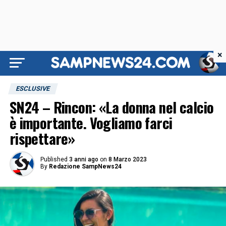
×
ESCLUSIVE
SN24 – Rincon: «La donna nel calcio
è importante. Vogliamo farci
rispettare»
Published
3 anni ago
on
8 Marzo 2023
By
Redazione SampNews24