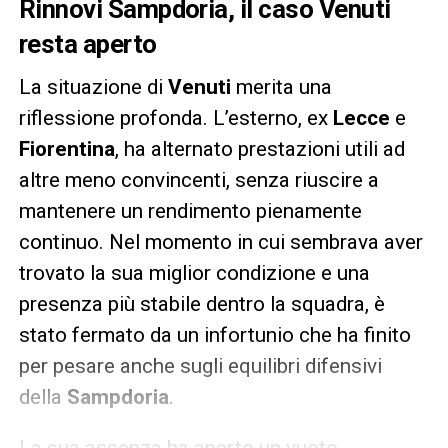
Rinnovi Sampdoria, il caso Venuti
resta aperto
La situazione di
Venuti
merita una
riflessione profonda. L’esterno, ex
Lecce
e
Fiorentina
, ha alternato prestazioni utili ad
altre meno convincenti, senza riuscire a
mantenere un rendimento pienamente
continuo. Nel momento in cui sembrava aver
trovato la sua miglior condizione e una
presenza più stabile dentro la squadra, è
stato fermato da un infortunio che ha finito
per pesare anche sugli equilibri difensivi
della
Sampdoria
.
La sua assenza ha aperto un vuoto