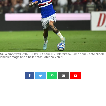
Ni Salerno 22/06/2025 - Play Out serie B / Salernitana-Sampdoria / foto Nicola
Ianuale/Image Sport nella foto: Lorenzo Venuti