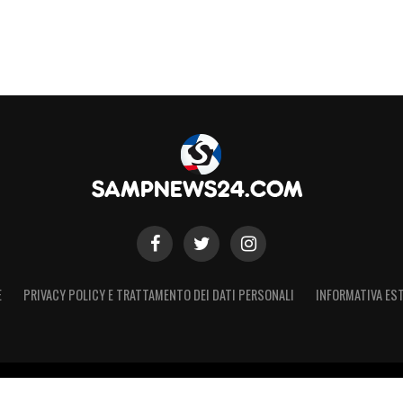
E
PRIVACY POLICY E TRATTAMENTO DEI DATI PERSONALI
INFORMATIVA EST
 Registro Stampa Tribunale di Torino n. 44 del 07/09/2021 - Iscritto 