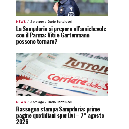
NEWS
2 ore ago
Dario Bartolucci
La Sampdoria si prepara all’amichevole
con il Parma: Viti e Gartenmann
possono tornare?
NEWS
3 ore ago
Dario Bartolucci
Rassegna stampa Sampdoria: prime
pagine quotidiani sportivi – 7° agosto
2026