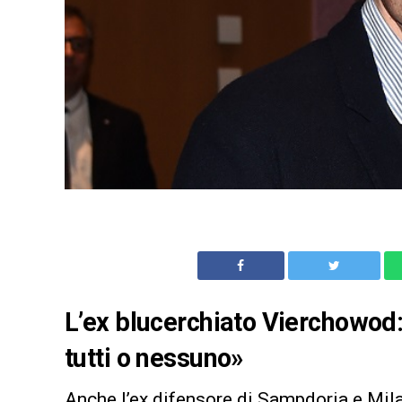
L’ex blucerchiato Vierchowod: 
tutti o nessuno»
Anche l’ex difensore di Sampdoria e Mil