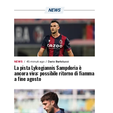
NEWS
NEWS
45 minuti ago
Dario Bartolucci
La pista Lykogiannis Sampdoria è
ancora viva: possibile ritorno di fiamma
a fine agosto