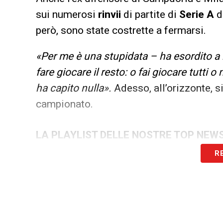
sui numerosi
rinvii
di partite di
Serie A
d
però, sono state costrette a fermarsi.
«Per me è una stupidata – ha esordito a m
fare giocare il resto: o fai giocare tutti
ha capito nulla».
Adesso, all’orizzonte, 
campionato.
LA PLAYLIST DELLE NOSTRE TOP NEW
R