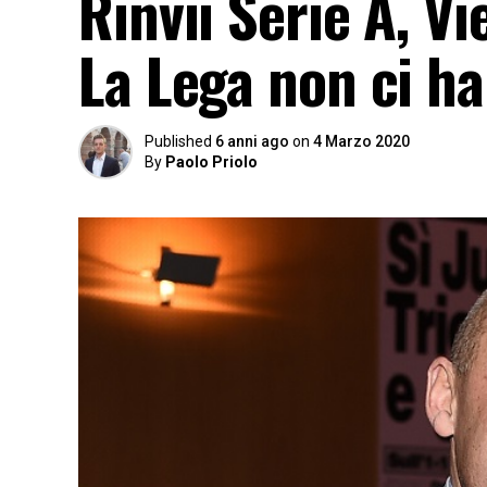
Rinvii Serie A, V
La Lega non ci ha
Published
6 anni ago
on
4 Marzo 2020
By
Paolo Priolo