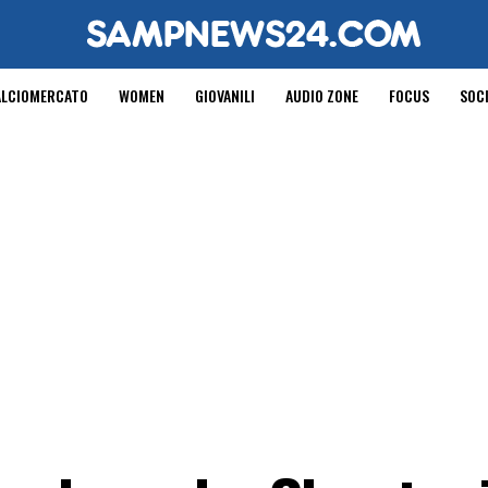
ALCIOMERCATO
WOMEN
GIOVANILI
AUDIO ZONE
FOCUS
SOC