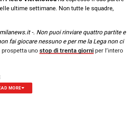
elle ultime settimane. Non tutte le squadre,
ilanews.it -. Non puoi rinviare quattro partite e
 o non fai giocare nessuno e per me la Lega non ci
si prospetta uno
stop di trenta giorni
per l’intero
S
EAD MORE