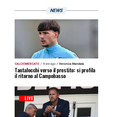
NEWS
CALCIOMERCATO
4 ore ago
Veronica Mandalà
Tantalocchi verso il prestito: si profila
il ritorno al Campobasso