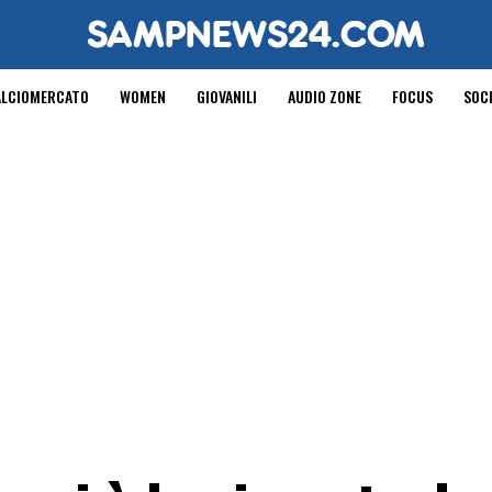
ALCIOMERCATO
WOMEN
GIOVANILI
AUDIO ZONE
FOCUS
SOC