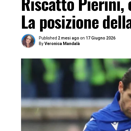
Riscatto Pierini, 
La posizione del
Published
2 mesi ago
on
17 Giugno 2026
By
Veronica Mandalà