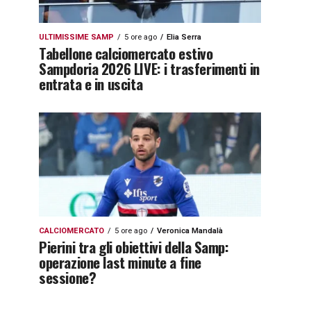
ULTIMISSIME SAMP
5 ore ago
Elia Serra
Tabellone calciomercato estivo
Sampdoria 2026 LIVE: i trasferimenti in
entrata e in uscita
CALCIOMERCATO
5 ore ago
Veronica Mandalà
Pierini tra gli obiettivi della Samp:
operazione last minute a fine
sessione?