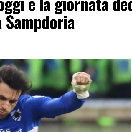
oggi è la giornata dec
la Sampdoria