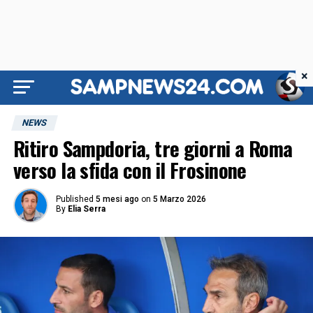
×
NEWS
Ritiro Sampdoria, tre giorni a Roma
verso la sfida con il Frosinone
Published
5 mesi ago
on
5 Marzo 2026
By
Elia Serra