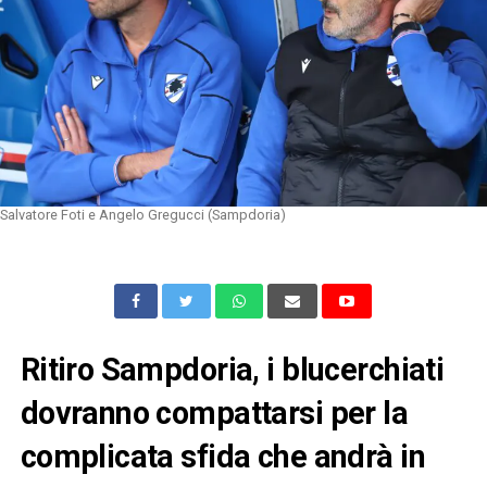
Salvatore Foti e Angelo Gregucci (Sampdoria)
Ritiro Sampdoria, i blucerchiati
dovranno compattarsi per la
complicata sfida che andrà in