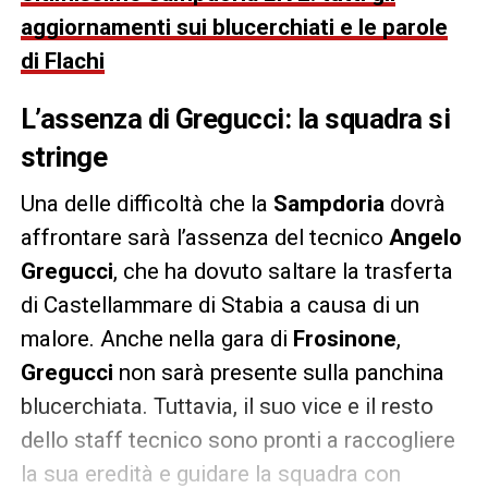
aggiornamenti sui blucerchiati e le parole
di Flachi
L’assenza di Gregucci: la squadra si
stringe
Una delle difficoltà che la
Sampdoria
dovrà
affrontare sarà l’assenza del tecnico
Angelo
Gregucci
, che ha dovuto saltare la trasferta
di Castellammare di Stabia a causa di un
malore. Anche nella gara di
Frosinone
,
Gregucci
non sarà presente sulla panchina
blucerchiata. Tuttavia, il suo vice e il resto
dello staff tecnico sono pronti a raccogliere
la sua eredità e guidare la squadra con