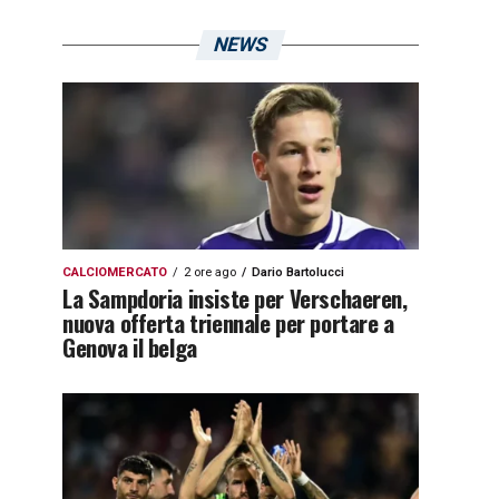
NEWS
CALCIOMERCATO
2 ore ago
Dario Bartolucci
La Sampdoria insiste per Verschaeren,
nuova offerta triennale per portare a
Genova il belga