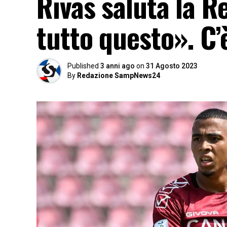
Rivas saluta la 
tutto questo». C’
Published
3 anni ago
on
31 Agosto 2023
By
Redazione SampNews24