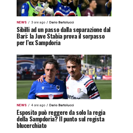
NEWS
3 ore ago
Dario Bartolucci
Sibilli ad un passo dalla separazione dal
Bari: la Juve Stabia prova il sorpasso
per l’ex Sampdoria
NEWS
4 ore ago
Dario Bartolucci
Esposito può reggere da solo la regia
della Sampdoria? Il punto sul regista
blucerchiato