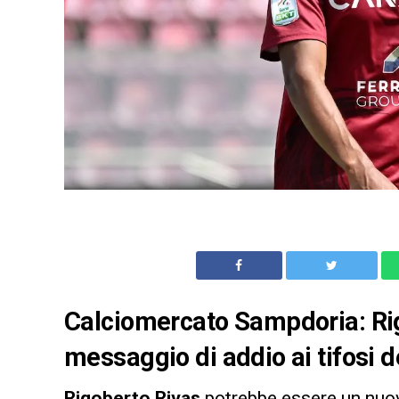
Calciomercato Sampdoria: Rig
messaggio di addio ai tifosi 
Rigoberto Rivas
potrebbe essere un nuov