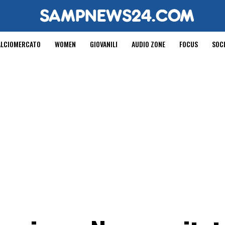
ALCIOMERCATO
WOMEN
GIOVANILI
AUDIO ZONE
FOCUS
SOC