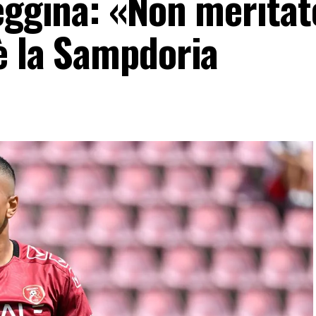
Reggina: «Non meritat
è la Sampdoria