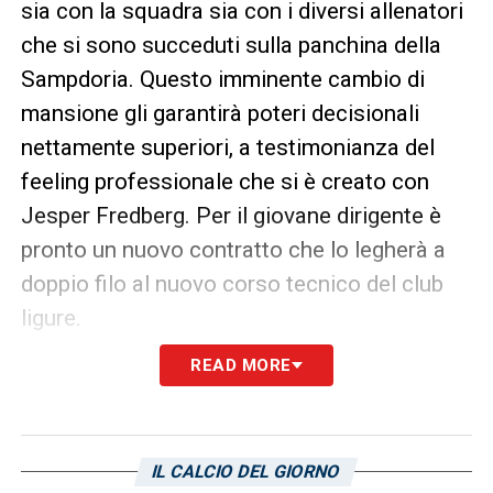
sia con la squadra sia con i diversi allenatori
che si sono succeduti sulla panchina della
Sampdoria. Questo imminente cambio di
mansione gli garantirà poteri decisionali
nettamente superiori, a testimonianza del
feeling professionale che si è creato con
Jesper Fredberg. Per il giovane dirigente è
pronto un nuovo contratto che lo legherà a
doppio filo al nuovo corso tecnico del club
ligure.
READ MORE
IL CALCIO DEL GIORNO