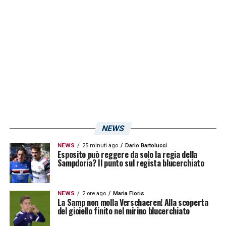
NEWS
NEWS
25 minuti ago
Dario Bartolucci
Esposito può reggere da solo la regia della
Sampdoria? Il punto sul regista blucerchiato
NEWS
2 ore ago
Maria Floris
La Samp non molla Verschaeren! Alla scoperta
del gioiello finito nel mirino blucerchiato