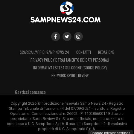
SCARICA L’APP DI SAMP NEWS 24
CONTATTI
REDAZIONE
PRIVACY POLICY E TRATTAMENTO DEI DATI PERSONALI
INFORMATIVA ESTESA SUI COOKIE (COOKIE POLICY)
NETWORK SPORT REVIEW
Gestisci consenso
Copyright 2026 © riproduzione riservata Samp News 24 - Registro
Stampa Tribunale di Torino n. 44 del 07/09/2021 - Iscritto al Registro
Operatori di Comunicazione al n. 26692 - PI 11028660014 Editore e
proprietario: Sport Review S.r.l Sito non ufficiale, non autorizzato o
connesso a U.C. Sampdoria S.p.A. Il marchio Sampdoria è di esclusiva
proprietà di U.C. Sampdoria S.p.A.
Change privacy settings