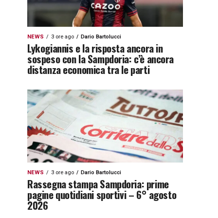
1qyx9z3x9zj4y”]
NEWS
3 ore ago
Dario Bartolucci
Lykogiannis e la risposta ancora in
sospeso con la Sampdoria: c’è ancora
distanza economica tra le parti
NEWS
3 ore ago
Dario Bartolucci
Rassegna stampa Sampdoria: prime
pagine quotidiani sportivi – 6° agosto
2026