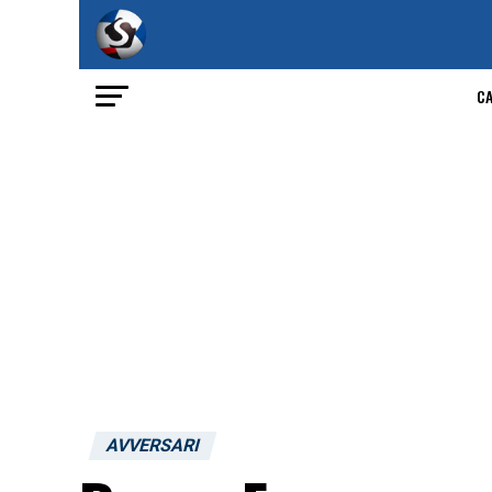
C
AVVERSARI