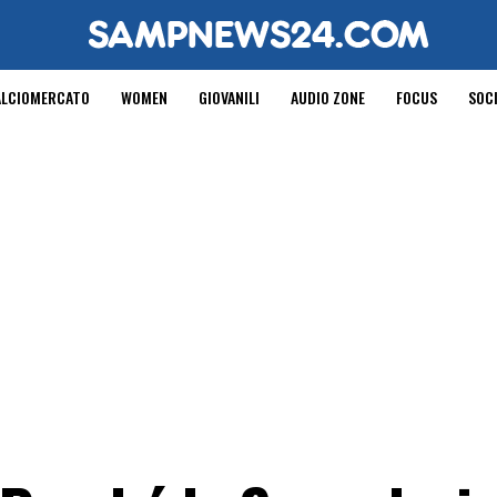
ALCIOMERCATO
WOMEN
GIOVANILI
AUDIO ZONE
FOCUS
SOC