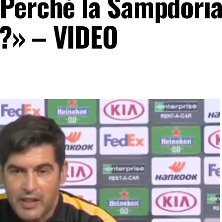
Perché la Sampdoria
o?» – VIDEO