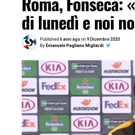
Roma, Fonseca: «
di lunedì e noi n
Published
6 anni ago
on
9 Dicembre 2020
By
Emanuele Pagliano Migliardi