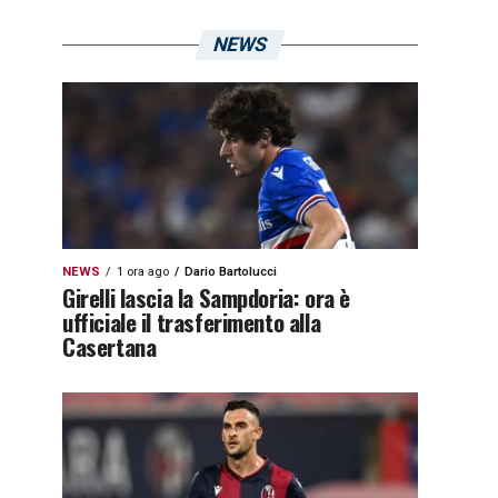
NEWS
NEWS
1 ora ago
Dario Bartolucci
Girelli lascia la Sampdoria: ora è
ufficiale il trasferimento alla
Casertana