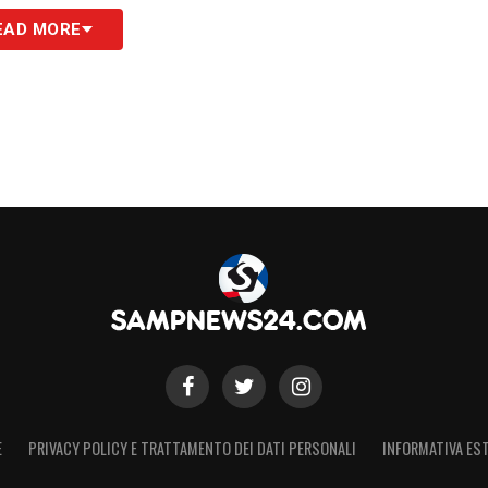
EAD MORE
S
E
PRIVACY POLICY E TRATTAMENTO DEI DATI PERSONALI
INFORMATIVA EST