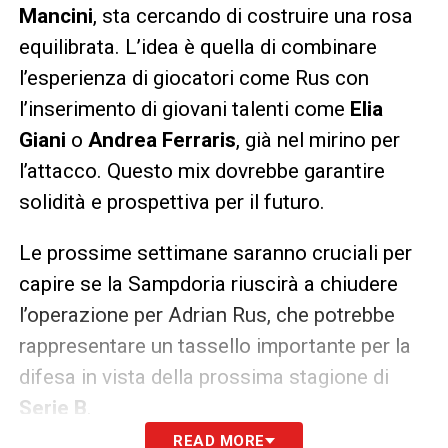
Mancini
, sta cercando di costruire una rosa
equilibrata. L’idea è quella di combinare
l’esperienza di giocatori come Rus con
l’inserimento di giovani talenti come
Elia
Giani
o
Andrea Ferraris
, già nel mirino per
l’attacco. Questo mix dovrebbe garantire
solidità e prospettiva per il futuro.
Le prossime settimane saranno cruciali per
capire se la Sampdoria riuscirà a chiudere
l’operazione per Adrian Rus, che potrebbe
rappresentare un tassello importante per la
difesa in vista della prossima stagione di
Serie B
.
READ MORE