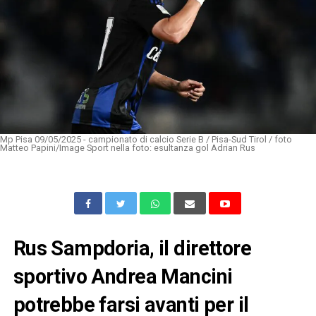
Mp Pisa 09/05/2025 - campionato di calcio Serie B / Pisa-Sud Tirol / foto
Matteo Papini/Image Sport nella foto: esultanza gol Adrian Rus
Rus Sampdoria, il direttore
sportivo Andrea Mancini
potrebbe farsi avanti per il