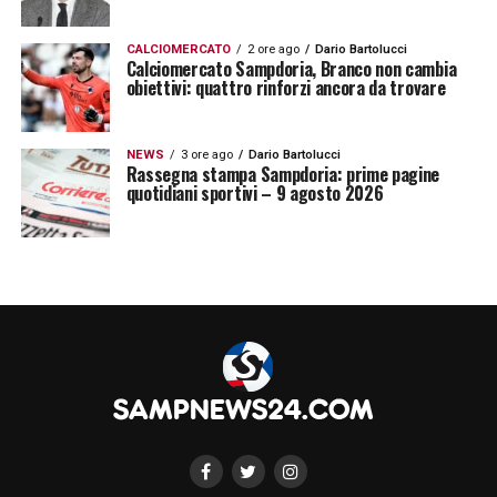
CALCIOMERCATO
2 ore ago
Dario Bartolucci
Calciomercato Sampdoria, Branco non cambia
obiettivi: quattro rinforzi ancora da trovare
NEWS
3 ore ago
Dario Bartolucci
Rassegna stampa Sampdoria: prime pagine
quotidiani sportivi – 9 agosto 2026