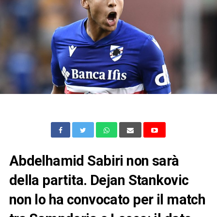
Abdelhamid Sabiri non sarà
della partita. Dejan Stankovic
non lo ha convocato per il match