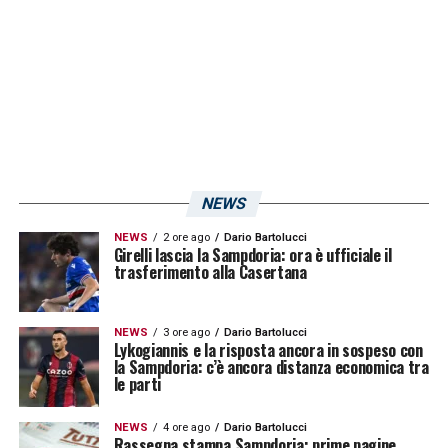
NEWS
NEWS
2 ore ago
Dario Bartolucci
Girelli lascia la Sampdoria: ora è ufficiale il
trasferimento alla Casertana
NEWS
3 ore ago
Dario Bartolucci
Lykogiannis e la risposta ancora in sospeso con
la Sampdoria: c’è ancora distanza economica tra
le parti
NEWS
4 ore ago
Dario Bartolucci
Rassegna stampa Sampdoria: prime pagine