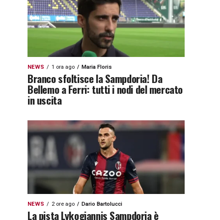
NEWS
1 ora ago
Maria Floris
Branco sfoltisce la Sampdoria! Da
Bellemo a Ferri: tutti i nodi del mercato
in uscita
NEWS
2 ore ago
Dario Bartolucci
La pista Lykogiannis Sampdoria è