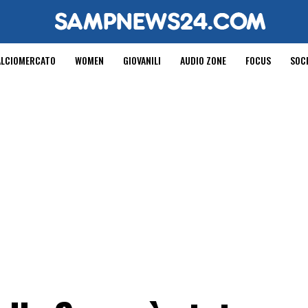
ALCIOMERCATO
WOMEN
GIOVANILI
AUDIO ZONE
FOCUS
SOC