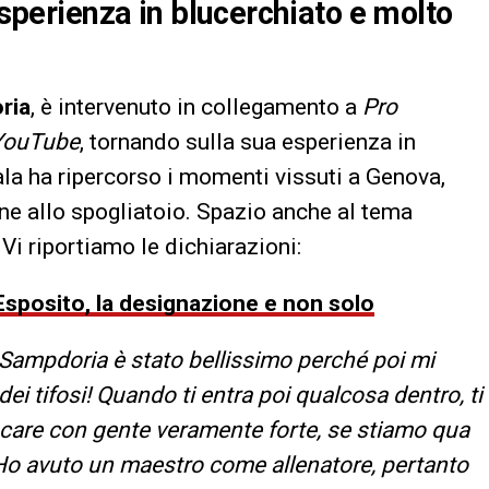
 esperienza in blucerchiato e molto
ria
, è intervenuto in collegamento a
Pro
YouTube
, tornando sulla sua esperienza in
Sala ha ripercorso i momenti vissuti a Genova,
e allo spogliatoio. Spazio anche al tema
. Vi riportiamo le dichiarazioni:
Esposito, la designazione e non solo
a Sampdoria è stato bellissimo perché poi mi
ei tifosi! Quando ti entra poi qualcosa dentro, ti
iocare con gente veramente forte, se stiamo qua
 Ho avuto un maestro come allenatore, pertanto