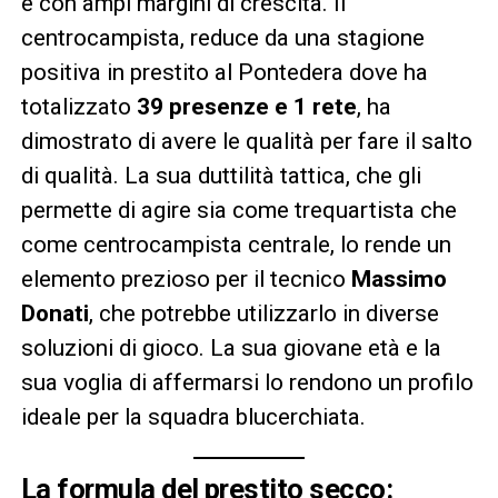
e con ampi margini di crescita. Il
centrocampista, reduce da una stagione
positiva in prestito al Pontedera dove ha
totalizzato
39 presenze e 1 rete
, ha
dimostrato di avere le qualità per fare il salto
di qualità. La sua duttilità tattica, che gli
permette di agire sia come trequartista che
come centrocampista centrale, lo rende un
elemento prezioso per il tecnico
Massimo
Donati
, che potrebbe utilizzarlo in diverse
soluzioni di gioco. La sua giovane età e la
sua voglia di affermarsi lo rendono un profilo
ideale per la squadra blucerchiata.
La formula del prestito secco: