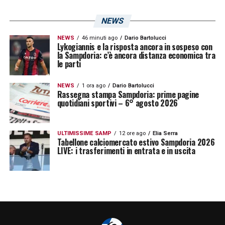
NEWS
NEWS
46 minuti ago
Dario Bartolucci
Lykogiannis e la risposta ancora in sospeso con
la Sampdoria: c’è ancora distanza economica tra
le parti
NEWS
1 ora ago
Dario Bartolucci
Rassegna stampa Sampdoria: prime pagine
quotidiani sportivi – 6° agosto 2026
ULTIMISSIME SAMP
12 ore ago
Elia Serra
Tabellone calciomercato estivo Sampdoria 2026
LIVE: i trasferimenti in entrata e in uscita