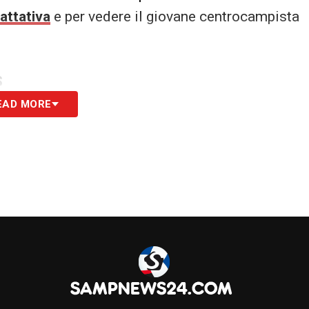
rattativa
e per vedere il giovane centrocampista
S
EAD MORE