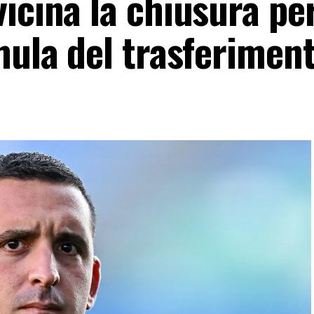
icina la chiusura per
mula del trasferimen