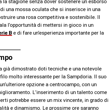
tta la stagione senza dover sostenere un esborso
a di una mossa oculata che si inserisce in una
ostruire una rosa competitiva e sostenibile. Il
ala l’opportunità di mettersi in gioco in un
erie B
e di fare un’esperienza importante per la
ampo
ha già dimostrato doti tecniche e una notevole
filo molto interessante per la Sampdoria. Il suo
un’ulteriore opzione a centrocampo, con un
miglioramento. L’inserimento di un talento come
erti potrebbe essere un mix vincente, in grado di
ualità e dinamismo. Le prossime ore saranno