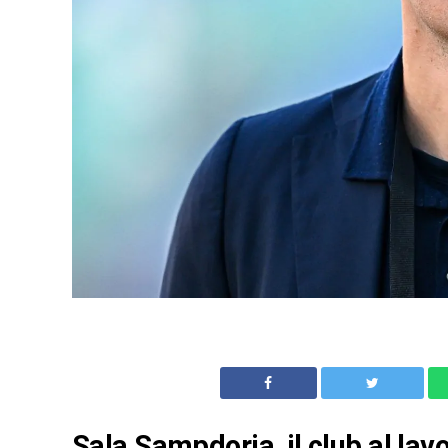
Sala Sampdoria, il club al lavo