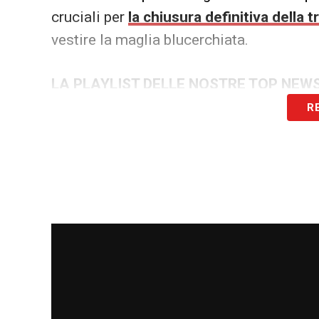
cruciali per
la chiusura definitiva della t
vestire la maglia blucerchiata.
LA PLAYLIST DELLE NOSTRE TOP NEW
R