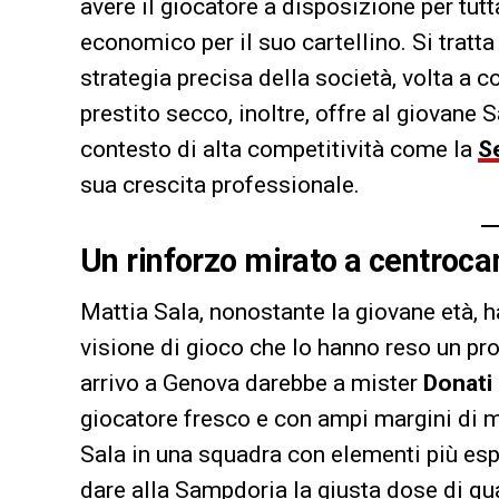
avere il giocatore a disposizione per tu
economico per il suo cartellino. Si tratt
strategia precisa della società, volta a c
prestito secco, inoltre, offre al giovane S
contesto di alta competitività come la
S
sua crescita professionale.
Un rinforzo mirato a centroc
Mattia Sala, nonostante la giovane età, 
visione di gioco che lo hanno reso un pro
arrivo a Genova darebbe a mister
Donati
giocatore fresco e con ampi margini di 
Sala in una squadra con elementi più esp
dare alla Sampdoria la giusta dose di q