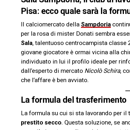
Pisa: ecco quale sarà la form
Il calciomercato della
Sampdoria
contin
per la rosa di mister Donati sembra esser
Sala
, talentuoso centrocampista classe 
giovane giocatore è ormai vicina alla chi
individuato in lui il profilo ideale per rin
dall’esperto di mercato
Nicolò Schira
, c
che l’affare è ben avviato.
La formula del trasferimento
La formula su cui si sta lavorando per il
prestito secco
. Questa soluzione, se an