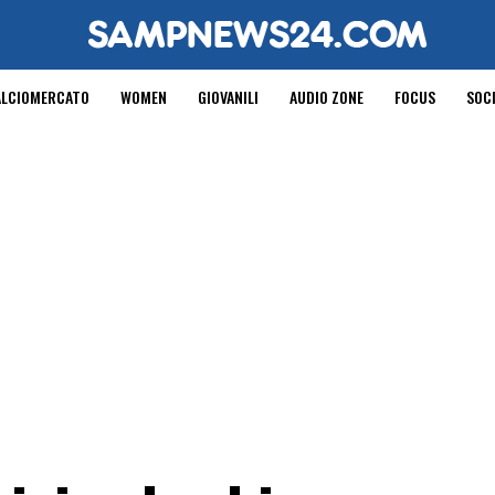
ALCIOMERCATO
WOMEN
GIOVANILI
AUDIO ZONE
FOCUS
SOC