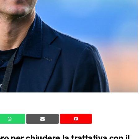
ro per chiudere la trattativa con il