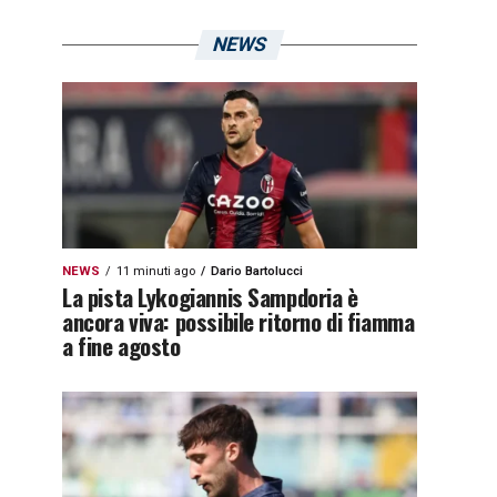
NEWS
NEWS
11 minuti ago
Dario Bartolucci
La pista Lykogiannis Sampdoria è
ancora viva: possibile ritorno di fiamma
a fine agosto