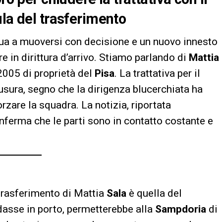
ula del trasferimento
ua a muoversi con decisione e un nuovo innesto
e in dirittura d’arrivo. Stiamo parlando di
Mattia
2005 di proprietà del
Pisa
. La trattativa per il
usura, segno che la dirigenza blucerchiata ha
forzare la squadra. La notizia, riportata
onferma che le parti sono in contatto costante e
 trasferimento di Mattia
Sala
è quella del
dasse in porto, permetterebbe alla
Sampdoria
di