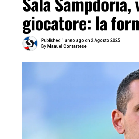
Sala Sampdoria, v
giocatore: la for
Published
1 anno ago
on
2 Agosto 2025
By
Manuel Contartese