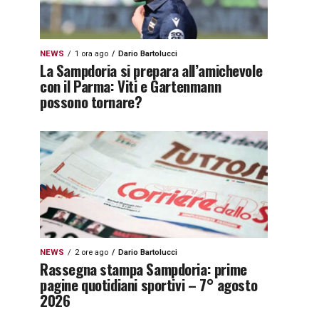
NEWS
1 ora ago
Dario Bartolucci
La Sampdoria si prepara all’amichevole
con il Parma: Viti e Gartenmann
possono tornare?
NEWS
2 ore ago
Dario Bartolucci
Rassegna stampa Sampdoria: prime
pagine quotidiani sportivi – 7° agosto
2026