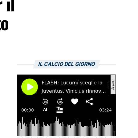
 il
to
IL CALCIO DEL GIORNO