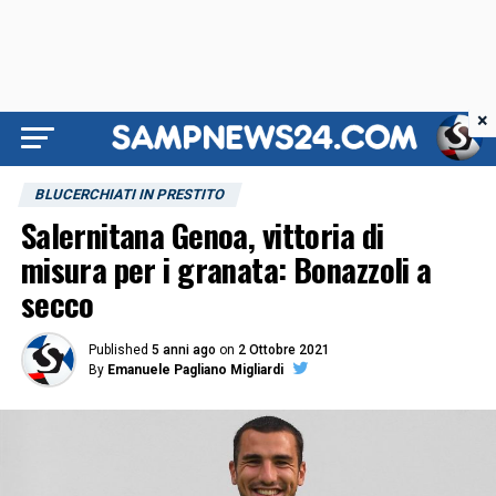
×
BLUCERCHIATI IN PRESTITO
Salernitana Genoa, vittoria di
misura per i granata: Bonazzoli a
secco
Published
5 anni ago
on
2 Ottobre 2021
By
Emanuele Pagliano Migliardi