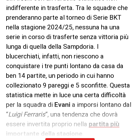
indifferente in trasferta. Tra le squadre che
prenderanno parte al torneo di Serie BKT
nella stagione 2024/25, nessuna ha una
serie in corso di trasferte senza vittoria più
lunga di quella della Sampdoria. I
blucerchiati, infatti, non riescono a
conquistare i tre punti lontano da casa da
ben 14 partite, un periodo in cui hanno
collezionato 9 pareggi e 5 sconfitte. Questa
statistica mette in luce una certa difficoltà
per la squadra di
Evani
a imporsi lontano dal
“
Luigi Ferraris
“, una tendenza che dovrà
essere invertita proprio nella
partita più
importante della stagione
.