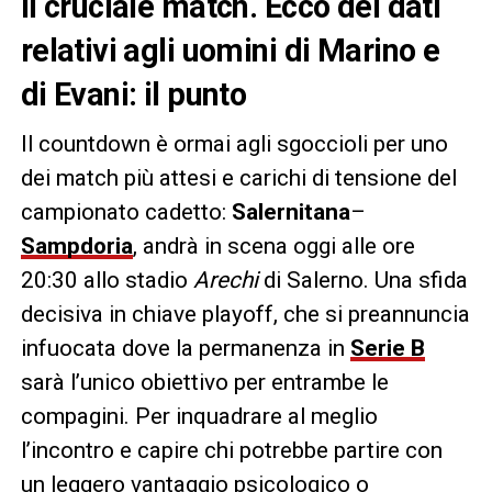
il cruciale match. Ecco dei dati
relativi agli uomini di Marino e
di Evani: il punto
Il countdown è ormai agli sgoccioli per uno
dei match più attesi e carichi di tensione del
campionato cadetto:
Salernitana
–
Sampdoria
, andrà in scena oggi alle ore
20:30 allo stadio
Arechi
di Salerno. Una sfida
decisiva in chiave playoff, che si preannuncia
infuocata dove la permanenza in
Serie B
sarà l’unico obiettivo per entrambe le
compagini. Per inquadrare al meglio
l’incontro e capire chi potrebbe partire con
un leggero vantaggio psicologico o