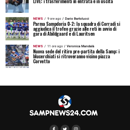
LIVE: i trasferimenti in entrata e in uscita
NEWS
9 ore ago
Dario Bartolucci
Parma Sampdoria 0-2: la squadra di Corradi si
aggiudica il trofeo grazie alle reti in avvio di
gara di Abildgaard e di Lauritsen
NEWS
11 ore ago
Veronica Mandalà
Nuova sede del ritiro pre-partita della Samp: i
blucerchiati si ritroveranno vicino piazza
Corvetto