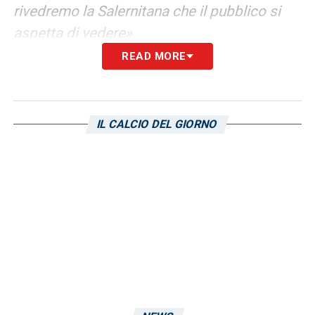
rivedremo la Salernitana che il pubblico si
aspetta di vedere»
.
READ MORE
LA PLAYLIST DELLE NOSTRE TOP NEWS
IL CALCIO DEL GIORNO