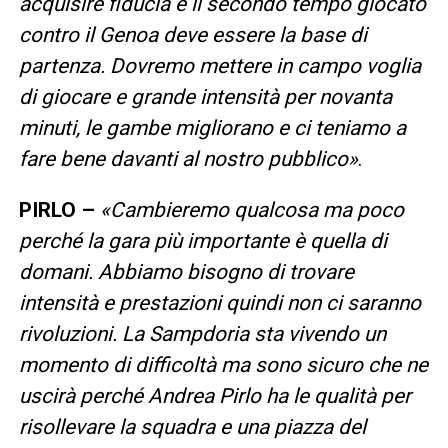
acquisire fiducia e il secondo tempo giocato
contro il Genoa deve essere la base di
partenza. Dovremo mettere in campo voglia
di giocare e grande intensità per novanta
minuti, le gambe migliorano e ci teniamo a
fare bene davanti al nostro pubblico»
.
PIRLO –
«Cambieremo qualcosa ma poco
perché la gara più importante è quella di
domani. Abbiamo bisogno di trovare
intensità e prestazioni quindi non ci saranno
rivoluzioni. La Sampdoria sta vivendo un
momento di difficoltà ma sono sicuro che ne
uscirà perché Andrea Pirlo ha le qualità per
risollevare la squadra e una piazza del