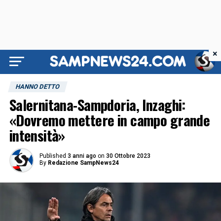
×
HANNO DETTO
Salernitana-Sampdoria, Inzaghi:
«Dovremo mettere in campo grande
intensità»
Published
3 anni ago
on
30 Ottobre 2023
By
Redazione SampNews24