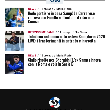
NEWS
NEWS
11 ore ago
Maria Floris
Nodo portiere in casa Samp! La Carrarese
rinnova con Fiorillo e allontana il ritorno a
Genova
ULTIMISSIME SAMP
11 ore ago
Elia Serra
Tabellone calciomercato estivo Sampdoria 2026
LIVE: i trasferimenti in entrata e in uscita
NEWS
12 ore ago
Maria Floris
Giallo risolto per Cherubini! L’ex Samp rinnova
con la Roma e vola in Serie B