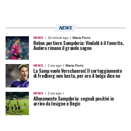
NEWS
NEWS
32 minuti ago
Maria Floris
Rebus portiere Sampdoria: Vindahl è il favorito,
Audero rimane il grande sogno
NEWS
2 ore ago
Maria Floris
La Samp vuole Verschaeren! Il corteggiamento
di Fredberg non basta, per ora il belga dice no
NEWS
2 ore ago
Allenamento Sampdoria: segnali positivi in
arrivo da Insigne e Begic