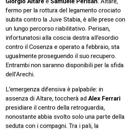
Giorgio Altare
e
Samuele Perisan
. Altare,
fermo per la rottura del legamento crociato
subita contro la Juve Stabia, è alle prese con
un lungo percorso riabilitativo. Perisan,
infortunatosi alla coscia destra all’esordio
contro il Cosenza e operato a febbraio, sta
ugualmente proseguendo il suo recupero.
Entrambi non saranno disponibili per la sfida
dell’Arechi.
L’emergenza difensiva è palpabile: in
assenza di Altare, toccherà ad
Alex Ferrari
presidiare il centro della retroguardia,
nonostante abbia svolto solo una parte della
seduta con i compagni. Tra i pali, la