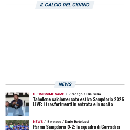
IL CALCIO DEL GIORNO
NEWS
ULTIMISSIME SAMP
7 ore ago
Elia Serra
Tabellone calciomercato estivo Sampdoria 2026
LIVE: i trasferimenti in entrata e in uscita
NEWS
8 ore ago
Dario Bartolucci
Parma Sampdoria 0-2: la squadra di Corradi si