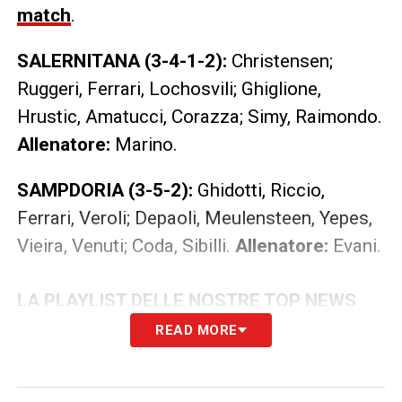
match
.
SALERNITANA (3-4-1-2):
Christensen;
Ruggeri, Ferrari, Lochosvili; Ghiglione,
Hrustic, Amatucci, Corazza; Simy, Raimondo.
Allenatore:
Marino.
SAMPDORIA (3-5-2):
Ghidotti, Riccio,
Ferrari, Veroli; Depaoli, Meulensteen, Yepes,
Vieira, Venuti; Coda, Sibilli.
Allenatore:
Evani.
LA PLAYLIST DELLE NOSTRE TOP NEWS
READ MORE