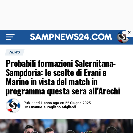
×
NEWS
Probabili formazioni Salernitana-
Sampdoria: le scelte di Evani e
Marino in vista del match in
programma questa sera all’Arechi
Published
1 anno ago
on
22 Giugno 2025
By
Emanuele Pagliano Migliardi