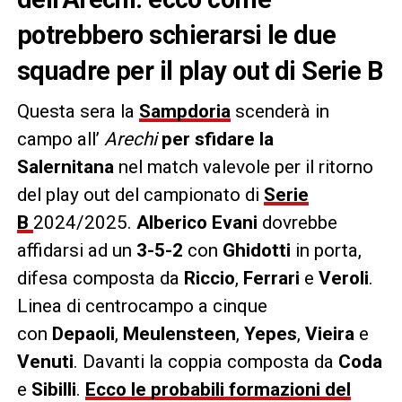
potrebbero schierarsi le due
squadre per il play out di Serie B
Questa sera la
Sampdoria
scenderà in
campo all’
Arechi
per sfidare la
Salernitana
nel match valevole per il ritorno
del play out del campionato di
Serie
B
2024/2025.
Alberico Evani
dovrebbe
affidarsi ad un
3-5-2
con
Ghidotti
in porta,
difesa composta da
Riccio
,
Ferrari
e
Veroli
.
Linea di centrocampo a cinque
con
Depaoli
,
Meulensteen
,
Yepes
,
Vieira
e
Venuti
. Davanti la coppia composta da
Coda
e
Sibilli
.
Ecco le probabili formazioni del