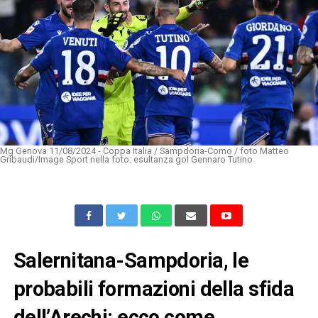
Mg Genova 11/08/2024 - Coppa Italia / Sampdoria-Como / foto Matteo
Gribaudi/Image Sport nella foto: esultanza gol Gennaro Tutino
Salernitana-Sampdoria, le
probabili formazioni della sfida
dell’Arechi: ecco come