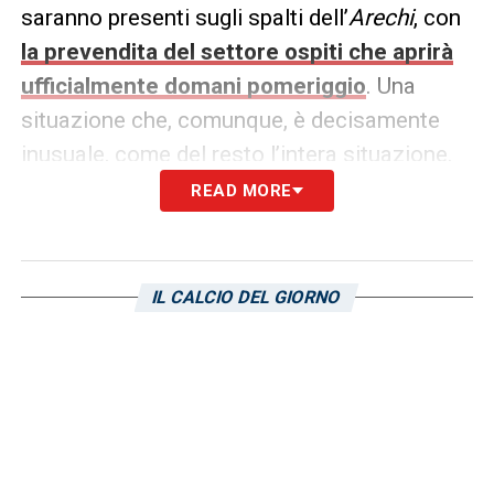
saranno presenti sugli spalti dell’
Arechi
, con
la prevendita del settore ospiti che aprirà
ufficialmente domani pomeriggio
. Una
situazione che, comunque, è decisamente
inusuale, come del resto l’intera situazione.
READ MORE
LA PLAYLIST DELLE NOSTRE TOP NEWS
IL CALCIO DEL GIORNO