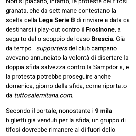
Non si placano, intanto, le proteste dei tifosi
granata, che da settimane contestano la
scelta della
Lega Serie B
di rinviare a data da
destinarsi i play-out contro il
Frosinone
, a
seguito dello scoppio del caso
Brescia
. Già
da tempo i
supporters
del club campano
avevano annunciato la volontà di disertare la
doppia sfida salvezza contro la Sampdoria, e
la protesta potrebbe proseguire anche
domenica, giorno della sfida, come riportato
da
tuttosalernitana.com
.
Secondo il portale, nonostante i
9 mila
biglietti già venduti per la sfida, un gruppo di
tifosi dovrebbe rimanere al di fuori dello