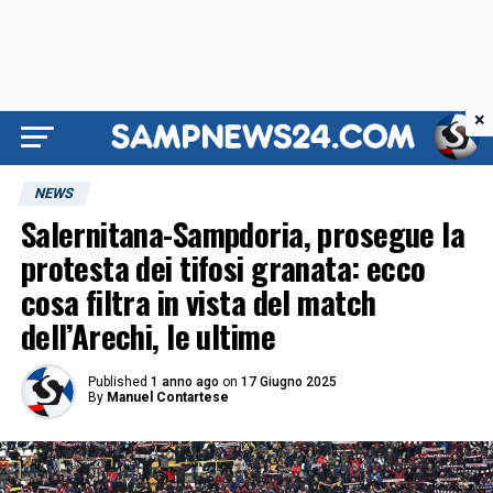
×
NEWS
Salernitana-Sampdoria, prosegue la
protesta dei tifosi granata: ecco
cosa filtra in vista del match
dell’Arechi, le ultime
Published
1 anno ago
on
17 Giugno 2025
By
Manuel Contartese