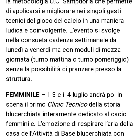
la metodologia U.C. Sampdoria che permette
di applicarsi e migliorare nei singoli gesti
tecnici del gioco del calcio in una maniera
ludica e coinvolgente. L’evento si svolge
nella consueta cadenza settimanale da
lunedì a venerdì ma con moduli di mezza
giornata (turno mattina o turno pomeriggio)
senza la possibilità di pranzare presso la
struttura.
FEMMINILE –
Il 3 e il 4 luglio andrà poi in
scena il primo
Clinic Tecnico
della storia
blucerchiata interamente dedicato al cacio
femminile. L’emozione di respirare l’aria della
casa dell’Attività di Base blucerchiata con