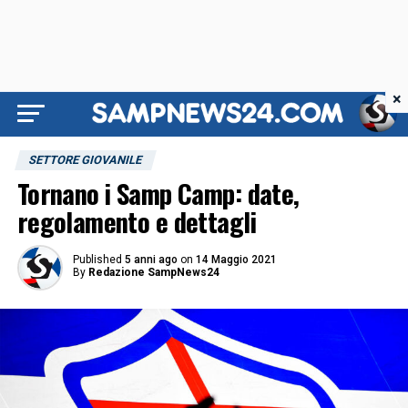
×
SETTORE GIOVANILE
Tornano i Samp Camp: date,
regolamento e dettagli
Published
5 anni ago
on
14 Maggio 2021
By
Redazione SampNews24