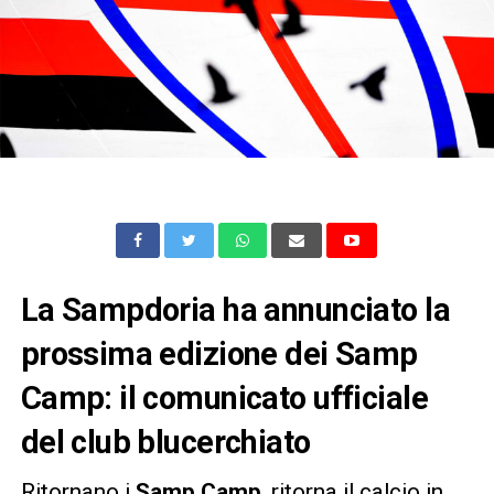
La Sampdoria ha annunciato la
prossima edizione dei Samp
Camp: il comunicato ufficiale
del club blucerchiato
Ritornano i
Samp Camp
, ritorna il calcio in