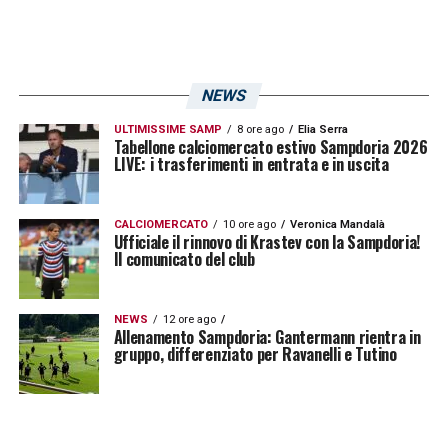
NEWS
ULTIMISSIME SAMP
8 ore ago
Elia Serra
Tabellone calciomercato estivo Sampdoria 2026
LIVE: i trasferimenti in entrata e in uscita
CALCIOMERCATO
10 ore ago
Veronica Mandalà
Ufficiale il rinnovo di Krastev con la Sampdoria!
Il comunicato del club
NEWS
12 ore ago
Allenamento Sampdoria: Gantermann rientra in
gruppo, differenziato per Ravanelli e Tutino