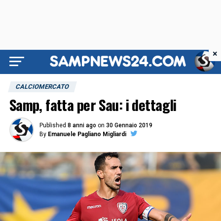
×
CALCIOMERCATO
Samp, fatta per Sau: i dettagli
Published
8 anni ago
on
30 Gennaio 2019
By
Emanuele Pagliano Migliardi