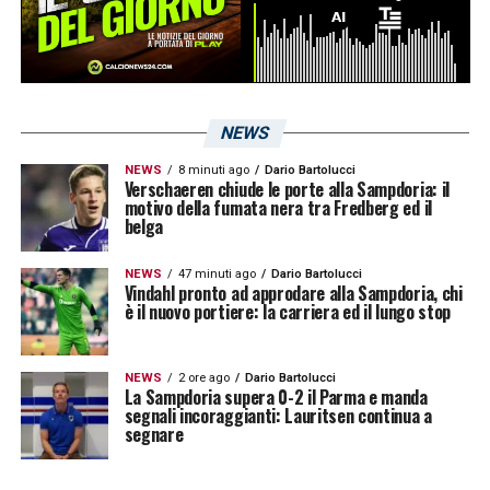
NEWS
NEWS
8 minuti ago
Dario Bartolucci
Verschaeren chiude le porte alla Sampdoria: il
motivo della fumata nera tra Fredberg ed il
belga
NEWS
47 minuti ago
Dario Bartolucci
Vindahl pronto ad approdare alla Sampdoria, chi
è il nuovo portiere: la carriera ed il lungo stop
NEWS
2 ore ago
Dario Bartolucci
La Sampdoria supera 0-2 il Parma e manda
segnali incoraggianti: Lauritsen continua a
segnare