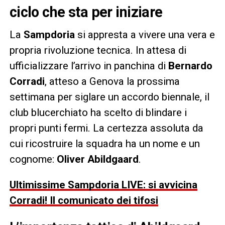
ciclo che sta per iniziare
La
Sampdoria
si appresta a vivere una vera e
propria rivoluzione tecnica. In attesa di
ufficializzare l’arrivo in panchina di
Bernardo
Corradi
, atteso a Genova la prossima
settimana per siglare un accordo biennale, il
club blucerchiato ha scelto di blindare i
propri punti fermi. La certezza assoluta da
cui ricostruire la squadra ha un nome e un
cognome:
Oliver Abildgaard
.
Ultimissime Sampdoria LIVE: si avvicina
Corradi! Il comunicato dei tifosi