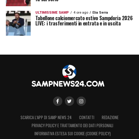
ULTIMISSIME SAMP
4 ore ago
Elia Serra
Tabellone calciomercato estivo Sampdoria 2026
LIVE: i trasferimenti in entrata e in uscita
SCARICA L’APP DI SAMP NEWS 24
CONTATTI
REDAZIONE
PRIVACY POLICY E TRATTAMENTO DEI DATI PERSONALI
INFORMATIVA ESTESA SUI COOKIE (COOKIE POLICY)