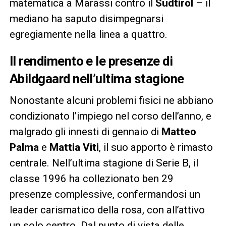
matematica a Marassi contro il
Sudtirol
– il
mediano ha saputo disimpegnarsi
egregiamente nella linea a quattro.
Il rendimento e le presenze di
Abildgaard nell’ultima stagione
Nonostante alcuni problemi fisici ne abbiano
condizionato l’impiego nel corso dell’anno, e
malgrado gli innesti di gennaio di
Matteo
Palma
e
Mattia Viti
, il suo apporto è rimasto
centrale. Nell’ultima stagione di Serie B, il
classe 1996 ha collezionato ben 29
presenze complessive, confermandosi un
leader carismatico della rosa, con all’attivo
un solo centro. Dal punto di vista delle