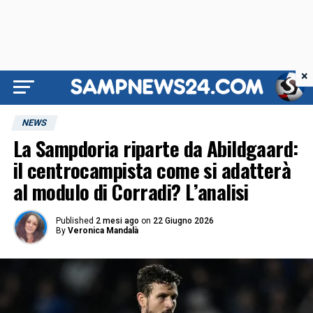
×
NEWS
La Sampdoria riparte da Abildgaard:
il centrocampista come si adatterà
al modulo di Corradi? L’analisi
Published
2 mesi ago
on
22 Giugno 2026
By
Veronica Mandalà