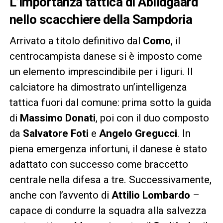
L’importanza tattica di Abildgaard
nello scacchiere della Sampdoria
Arrivato a titolo definitivo dal
Como
, il
centrocampista danese si è imposto come
un elemento imprescindibile per i liguri. Il
calciatore ha dimostrato un’intelligenza
tattica fuori dal comune: prima sotto la guida
di
Massimo Donati
, poi con il duo composto
da
Salvatore Foti
e
Angelo Gregucci
. In
piena emergenza infortuni, il danese è stato
adattato con successo come braccetto
centrale nella difesa a tre. Successivamente,
anche con l’avvento di
Attilio Lombardo
–
capace di condurre la squadra alla salvezza