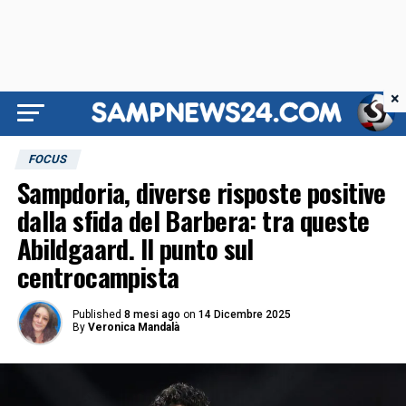
×
FOCUS
Sampdoria, diverse risposte positive
dalla sfida del Barbera: tra queste
Abildgaard. Il punto sul
centrocampista
Published
8 mesi ago
on
14 Dicembre 2025
By
Veronica Mandalà