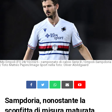
Mp Empoli (FI) 28/10/2025 - campionato di calcio Serie B / Empoli-Sampdoria
/ foto Matteo Papini/Image Sport nella foto: Oliver Abildgaard
Sampdoria, nonostante la
sconfitta di misura maturata