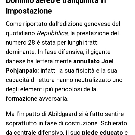
Dominio aereo e tranquillità in
impostazione
Come riportato dall’edizione genovese del
quotidiano
Repubblica
, la prestazione del
numero 28 è stata per lunghi tratti
dominante. In fase difensiva, il gigante
danese ha letteralmente
annullato Joel
Pohjanpalo
: infatti la sua fisicità e la sua
capacità di lettura hanno neutralizzato uno
degli elementi più pericolosi della
formazione avversaria.
Ma l’impatto di Abildgaard si è fatto sentire
soprattutto in fase di costruzione. Schierato
da centrale difensivo, il suo
piede educato
e