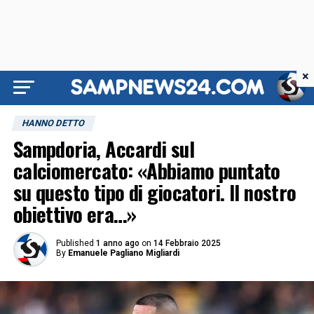
×
HANNO DETTO
Sampdoria, Accardi sul
calciomercato: «Abbiamo puntato
su questo tipo di giocatori. Il nostro
obiettivo era…»
Published
1 anno ago
on
14 Febbraio 2025
By
Emanuele Pagliano Migliardi