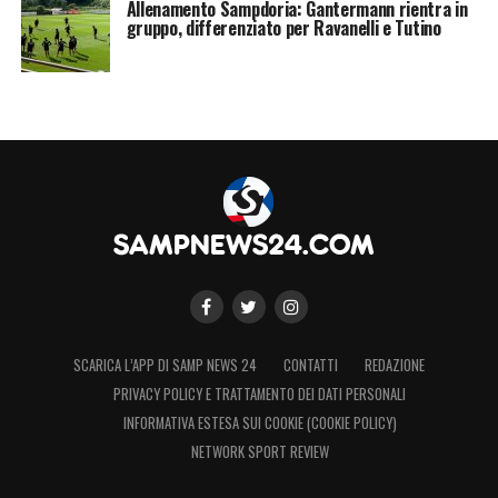
Allenamento Sampdoria: Gantermann rientra in
gruppo, differenziato per Ravanelli e Tutino
SCARICA L’APP DI SAMP NEWS 24
CONTATTI
REDAZIONE
PRIVACY POLICY E TRATTAMENTO DEI DATI PERSONALI
INFORMATIVA ESTESA SUI COOKIE (COOKIE POLICY)
NETWORK SPORT REVIEW