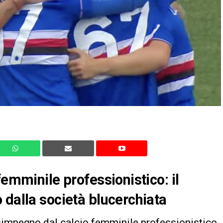
femminile professionistico: il
 dalla società blucerchiata
simpegno dal calcio femminile professionistico.