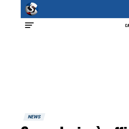
C
NEWS