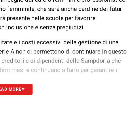
io femminile, che sarà anche cardine dei futuri
arà presente nelle scuole per favorire
on inclusione e senza pregiudizi.
ate e i costi eccessivi della gestione di una
rie A non ci permettono di continuare in questo
 creditori e ai dipendenti della Sampdoria che
timi mesi e continuano a farlo per garantire il
EAD MORE
S