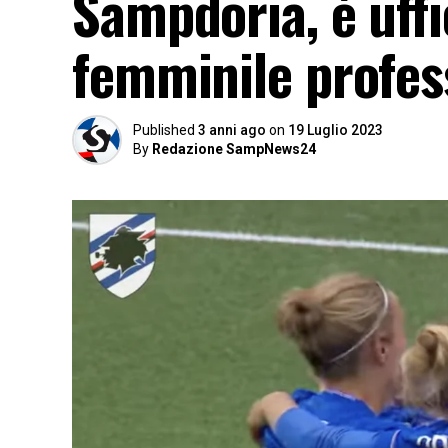
Sampdoria, è uffic
femminile profes
Published
3 anni ago
on
19 Luglio 2023
By
Redazione SampNews24