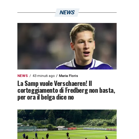
NEWS
NEWS
43 minuti ago
Maria Floris
La Samp vuole Verschaeren! Il
corteggiamento di Fredberg non basta,
per ora il belga dice no