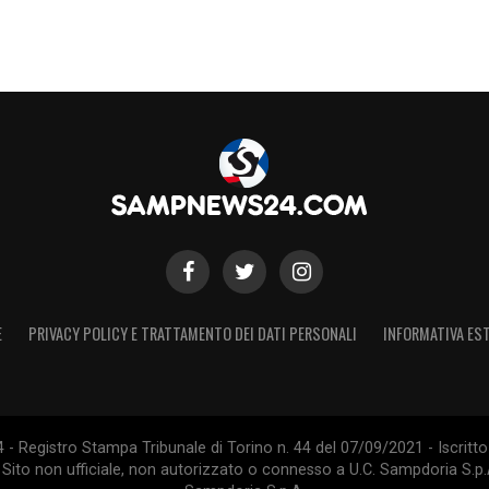
E
PRIVACY POLICY E TRATTAMENTO DEI DATI PERSONALI
INFORMATIVA EST
 Registro Stampa Tribunale di Torino n. 44 del 07/09/2021 - Iscritto 
 Sito non ufficiale, non autorizzato o connesso a U.C. Sampdoria S.p.A