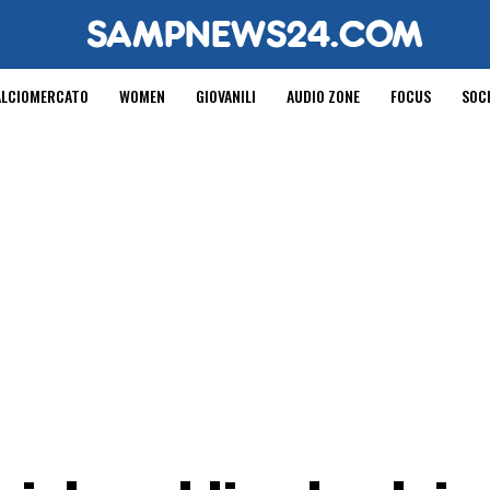
ALCIOMERCATO
WOMEN
GIOVANILI
AUDIO ZONE
FOCUS
SOC