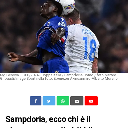
Mg Genova 11/08/2024 - Coppa Italia / Sampdoria-Como / foto Matteo
Gribaudi/Image Sport nella foto: Ebenezer Akinsanmiro-Alberto Moreno
Sampdoria, ecco chi è il