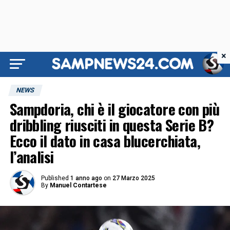
×
NEWS
Sampdoria, chi è il giocatore con più
dribbling riusciti in questa Serie B?
Ecco il dato in casa blucerchiata,
l’analisi
Published
1 anno ago
on
27 Marzo 2025
By
Manuel Contartese