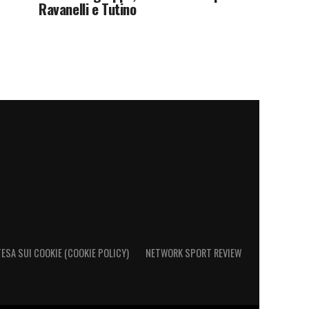
Ravanelli e Tutino
ESA SUI COOKIE (COOKIE POLICY)
NETWORK SPORT REVIEW