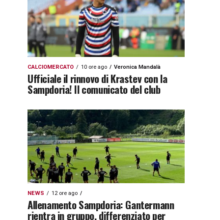
CALCIOMERCATO
10 ore ago
Veronica Mandalà
Ufficiale il rinnovo di Krastev con la
Sampdoria! Il comunicato del club
NEWS
12 ore ago
Allenamento Sampdoria: Gantermann
rientra in gruppo, differenziato per