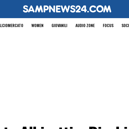
ALCIOMERCATO
WOMEN
GIOVANILI
AUDIO ZONE
FOCUS
SOC