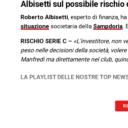
Albisetti sul possibile rischio
Roberto Albisetti
, esperto di finanza, h
situazione
societaria della
Sampdoria
. 
RISCHIO SERIE C –
«L’investitore, non v
peso nelle decisioni della società, volere
Manfredi ma direttamente nel club, quind
LA PLAYLIST DELLE NOSTRE TOP NEW
R