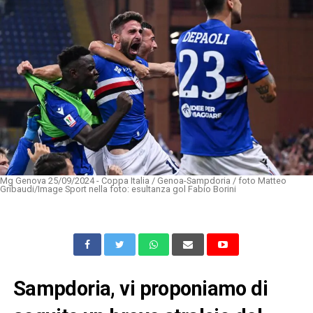
Mg Genova 25/09/2024 - Coppa Italia / Genoa-Sampdoria / foto Matteo
Gribaudi/Image Sport nella foto: esultanza gol Fabio Borini
Sampdoria, vi proponiamo di