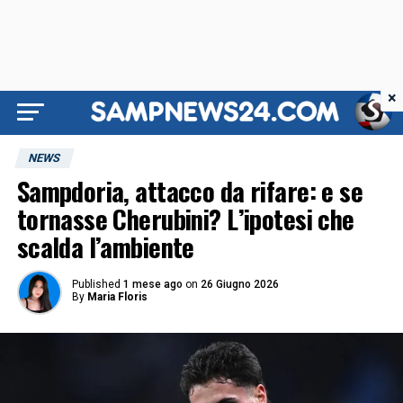
×
NEWS
Sampdoria, attacco da rifare: e se
tornasse Cherubini? L’ipotesi che
scalda l’ambiente
Published
1 mese ago
on
26 Giugno 2026
By
Maria Floris