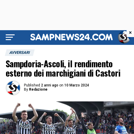
×
AVVERSARI
Sampdoria-Ascoli, il rendimento
esterno dei marchigiani di Castori
Published
2 anni ago
on
10 Marzo 2024
By
Redazione