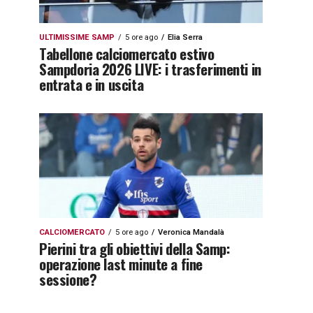
ULTIMISSIME SAMP
5 ore ago
Elia Serra
Tabellone calciomercato estivo
Sampdoria 2026 LIVE: i trasferimenti in
entrata e in uscita
CALCIOMERCATO
5 ore ago
Veronica Mandalà
Pierini tra gli obiettivi della Samp:
operazione last minute a fine
sessione?