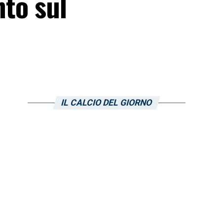
nto sul
IL CALCIO DEL GIORNO