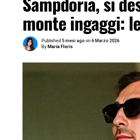
Sampdoria, si des
monte ingaggi: l
Published
5 mesi ago
on
6 Marzo 2026
By
Maria Floris