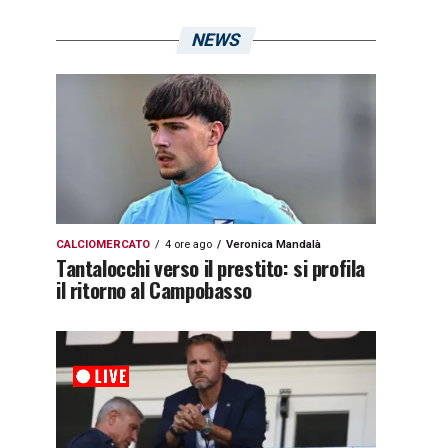
NEWS
CALCIOMERCATO
4 ore ago
Veronica Mandalà
Tantalocchi verso il prestito: si profila
il ritorno al Campobasso