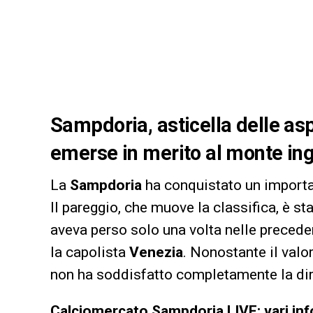
Sampdoria, asticella delle asp
emerse in merito al monte inga
La
Sampdoria
ha conquistato un importan
Il pareggio, che muove la classifica, è s
aveva perso solo una volta nelle preceden
la capolista
Venezia
. Nonostante il valo
non ha soddisfatto completamente la diri
Calciomercato Sampdoria LIVE: vari info