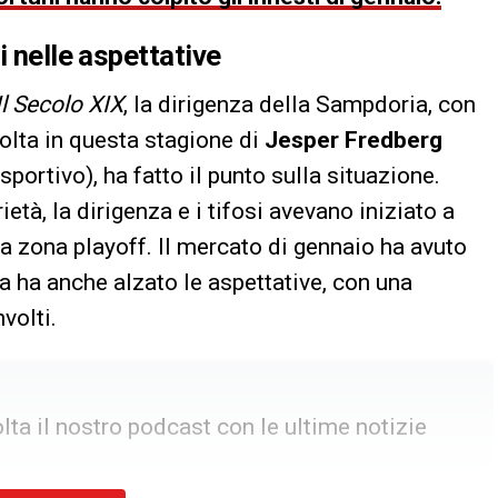
i nelle aspettative
Il Secolo XIX
, la dirigenza della Sampdoria, con
olta in questa stagione di
Jesper Fredberg
sportivo), ha fatto il punto sulla situazione.
rietà, la dirigenza e i tifosi avevano iniziato a
a zona playoff. Il mercato di gennaio ha avuto
a ha anche alzato le aspettative, con una
volti.
ta il nostro podcast con le ultime notizie