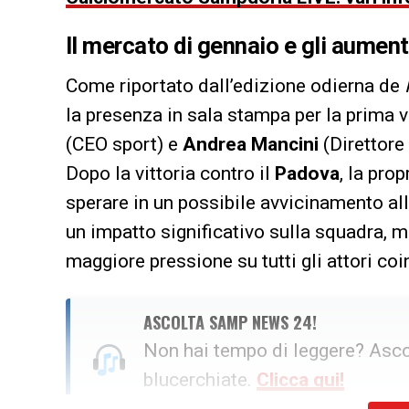
Il mercato di gennaio e gli aument
Come riportato dall’edizione odierna de
la presenza in sala stampa per la prima v
(CEO sport) e
Andrea Mancini
(Direttore 
Dopo la vittoria contro il
Padova
, la prop
sperare in un possibile avvicinamento all
un impatto significativo sulla squadra, m
maggiore pressione su tutti gli attori coin
ASCOLTA SAMP NEWS 24!
Non hai tempo di leggere? Ascol
blucerchiate.
Clicca qui!