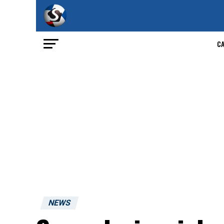
C
NEWS