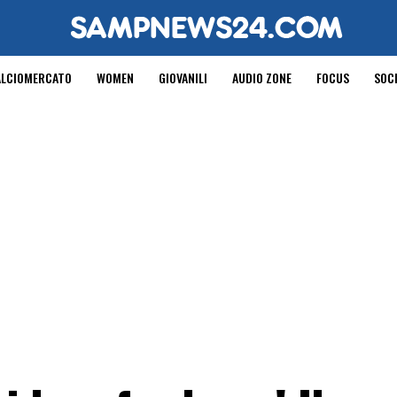
ALCIOMERCATO
WOMEN
GIOVANILI
AUDIO ZONE
FOCUS
SOC