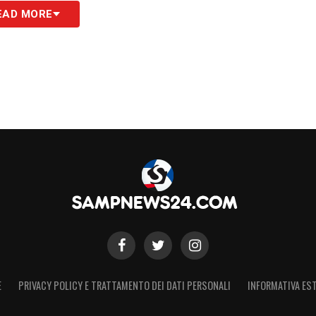
EAD MORE
E
PRIVACY POLICY E TRATTAMENTO DEI DATI PERSONALI
INFORMATIVA EST