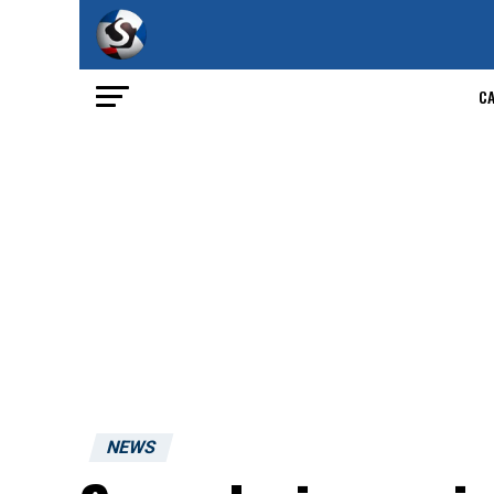
C
NEWS