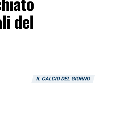
chiato
li del
IL CALCIO DEL GIORNO