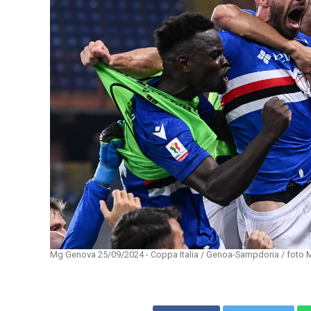
Mg Genova 25/09/2024 - Coppa Italia / Genoa-Sampdoria / foto Ma