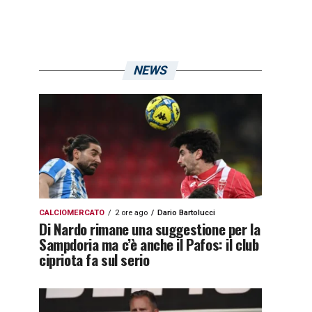
NEWS
CALCIOMERCATO
2 ore ago
Dario Bartolucci
Di Nardo rimane una suggestione per la
Sampdoria ma c’è anche il Pafos: il club
cipriota fa sul serio