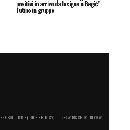
positivi in arrivo da Insigne e Begić!
Tutino in gruppo
ESA SUI COOKIE (COOKIE POLICY)
NETWORK SPORT REVIEW