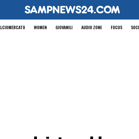
ALCIOMERCATO
WOMEN
GIOVANILI
AUDIO ZONE
FOCUS
SOC