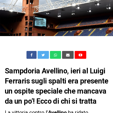
Sampdoria Avellino, ieri al Luigi
Ferraris sugli spalti era presente
un ospite speciale che mancava
da un po’! Ecco di chi si tratta
La vittoria contro l’
Avellino
ha ridato