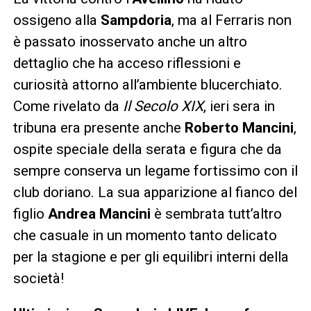
ossigeno alla
Sampdoria
, ma al Ferraris non
è passato inosservato anche un altro
dettaglio che ha acceso riflessioni e
curiosità attorno all’ambiente blucerchiato.
Come rivelato da
Il Secolo XIX
, ieri sera in
tribuna era presente anche
Roberto Mancini
,
ospite speciale della serata e figura che da
sempre conserva un legame fortissimo con il
club doriano. La sua apparizione al fianco del
figlio
Andrea Mancini
è sembrata tutt’altro
che casuale in un momento tanto delicato
per la stagione e per gli equilibri interni della
società!