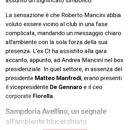
assunto un significato simbolico.
La sensazione è che Roberto Mancini abbia
voluto essere vicino al club in una fase
complicata, mandando un messaggio chiaro
all’ambiente con la sola forza della sua
presenza. L’ex Ct ha assistito alla gara
accanto, appunto, ad Andrea Mancini nel box
presidenziale. In quel settore, in assenza del
presidente
Matteo Manfredi
, erano presenti
il vicepresidente
De Gennaro
e il ceo
corporate
Fiorella
.
Sampdoria Avellino, un segnale
all’ambiente blucerchiato