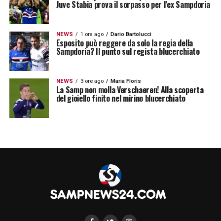
Juve Stabia prova il sorpasso per l’ex Sampdoria
LA PLAYLIST DELLE NOSTRE TOP NEWS
NEWS
1 ora ago
Dario Bartolucci
Esposito può reggere da solo la regia della
Sampdoria? Il punto sul regista blucerchiato
NEWS
3 ore ago
Maria Floris
La Samp non molla Verschaeren! Alla scoperta
del gioiello finito nel mirino blucerchiato