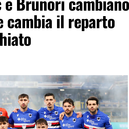
 e Brunori cambiano
e cambia il reparto
hiato