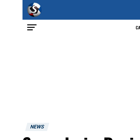
C
NEWS