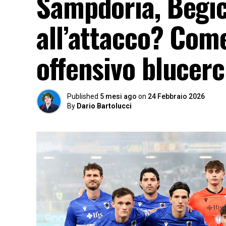
Sampdoria, Begic
all’attacco? Com
offensivo blucerc
Published
5 mesi ago
on
24 Febbraio 2026
By
Dario Bartolucci