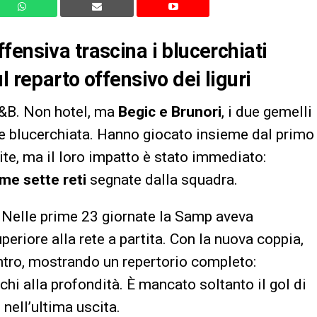
fensiva trascina i blucerchiati
l reparto offensivo dei liguri
B&B. Non hotel, ma
Begic e Brunori
, i due gemelli
e blucerchiata. Hanno giocato insieme dal primo
ite, ma il loro impatto è stato immediato:
ime sette reti
segnate dalla squadra.
a. Nelle prime 23 giornate la Samp aveva
eriore alla rete a partita. Con la nuova coppia,
ontro, mostrando un repertorio completo:
cchi alla profondità. È mancato soltanto il gol di
i
nell’ultima uscita.