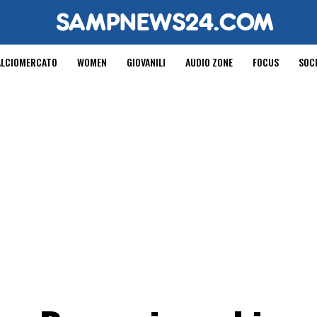
ALCIOMERCATO
WOMEN
GIOVANILI
AUDIO ZONE
FOCUS
SOC