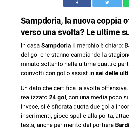
Sampdoria, la nuova coppia of
verso una svolta? Le ultime su
In casa
Sampdoria
il marchio è chiaro: 
del gol che stanno cambiando la stagion
minuto soltanto nelle ultime quattro part
coinvolti con gol o assist in
sei delle ult
Un dato che certifica la svolta offensiv
realizzato
24 gol
, con una media poco sup
invece, si è sfiorata quota due gol a inc
inserimenti, gioco spalle alla porta, atta
testa, anche per merito del portiere
Bard