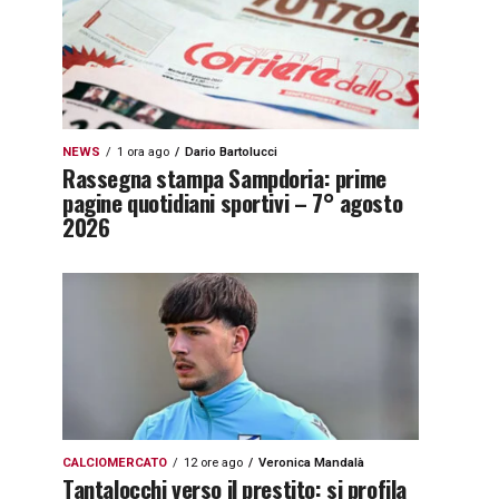
NEWS
1 ora ago
Dario Bartolucci
Rassegna stampa Sampdoria: prime
pagine quotidiani sportivi – 7° agosto
2026
CALCIOMERCATO
12 ore ago
Veronica Mandalà
Tantalocchi verso il prestito: si profila