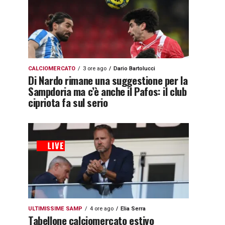
CALCIOMERCATO
3 ore ago
Dario Bartolucci
Di Nardo rimane una suggestione per la
Sampdoria ma c’è anche il Pafos: il club
cipriota fa sul serio
ULTIMISSIME SAMP
4 ore ago
Elia Serra
Tabellone calciomercato estivo