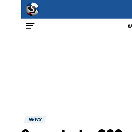
C
NEWS