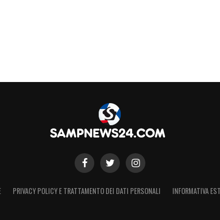
S
E
PRIVACY POLICY E TRATTAMENTO DEI DATI PERSONALI
INFORMATIVA EST