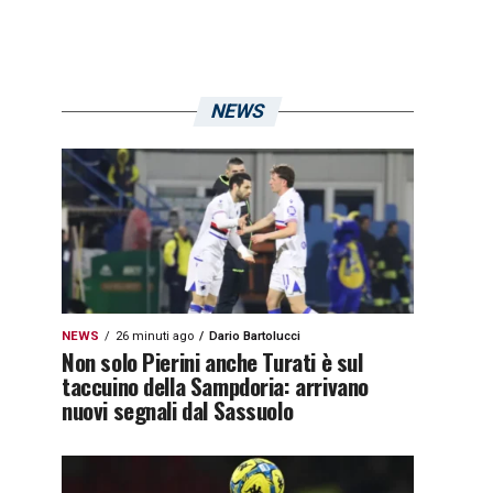
NEWS
NEWS
26 minuti ago
Dario Bartolucci
Non solo Pierini anche Turati è sul
taccuino della Sampdoria: arrivano
nuovi segnali dal Sassuolo