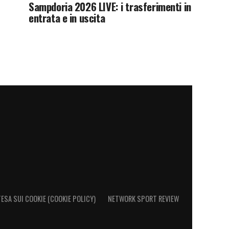
Sampdoria 2026 LIVE: i trasferimenti in
entrata e in uscita
ESA SUI COOKIE (COOKIE POLICY)
NETWORK SPORT REVIEW