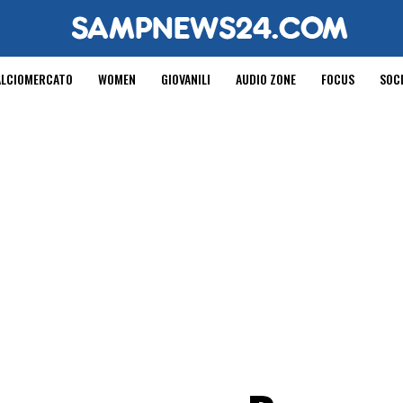
ALCIOMERCATO
WOMEN
GIOVANILI
AUDIO ZONE
FOCUS
SOC