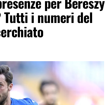
resenze per Bereszy
 Tutti i numeri del
cerchiato