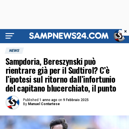
×
NEWS
Sampdoria, Bereszynski può
rientrare già per il Sudtirol? C’è
l’ipotesi sul ritorno dall’infortunio
del capitano blucerchiato, il punto
Published
1 anno ago
on
9 Febbraio 2025
By
Manuel Contartese