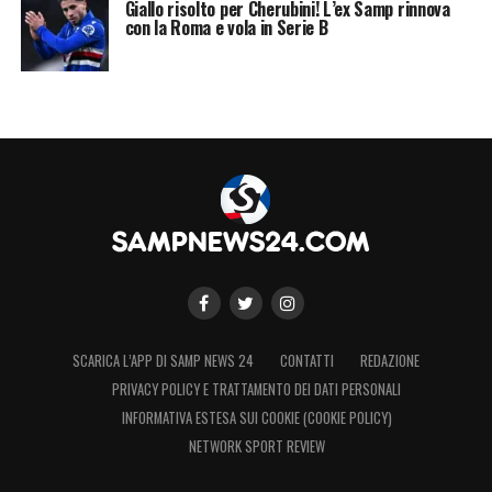
Giallo risolto per Cherubini! L’ex Samp rinnova
con la Roma e vola in Serie B
SCARICA L’APP DI SAMP NEWS 24
CONTATTI
REDAZIONE
PRIVACY POLICY E TRATTAMENTO DEI DATI PERSONALI
INFORMATIVA ESTESA SUI COOKIE (COOKIE POLICY)
NETWORK SPORT REVIEW