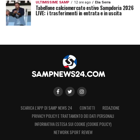
ULTIMISSIME SAMP
12 ore ago
Elia Serra
Tabellone calciomercato estivo Sampdoria 2026
LIVE: i trasferimenti in entrata e in uscita
SCARICA L’APP DI SAMP NEWS 24
CONTATTI
REDAZIONE
PRIVACY POLICY E TRATTAMENTO DEI DATI PERSONALI
INFORMATIVA ESTESA SUI COOKIE (COOKIE POLICY)
NETWORK SPORT REVIEW