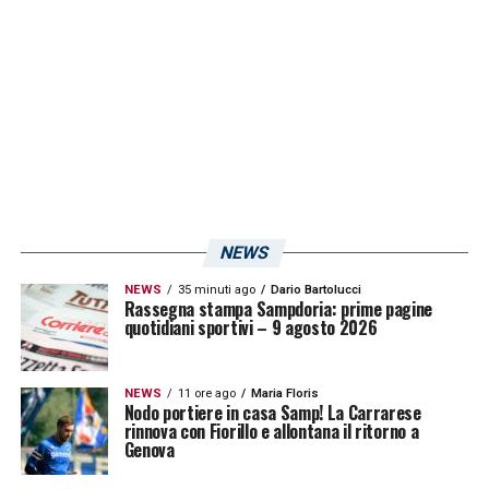
la squadra.
LA PLAYLIST DELLE NOSTRE TOP NEWS
NEWS
NEWS
35 minuti ago
Dario Bartolucci
Rassegna stampa Sampdoria: prime pagine
quotidiani sportivi – 9 agosto 2026
NEWS
11 ore ago
Maria Floris
Nodo portiere in casa Samp! La Carrarese
rinnova con Fiorillo e allontana il ritorno a
Genova