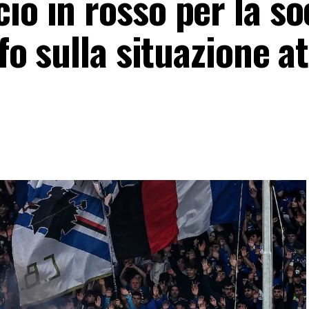
io in rosso per la so
nfo sulla situazione a