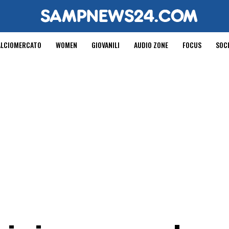
ALCIOMERCATO
WOMEN
GIOVANILI
AUDIO ZONE
FOCUS
SOC