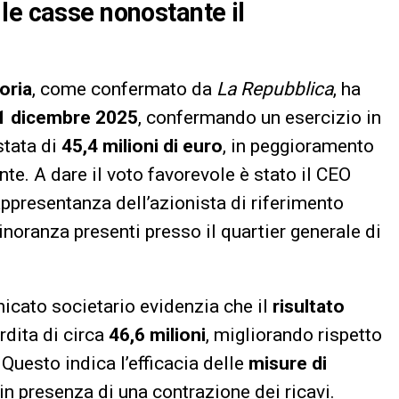
le casse nonostante il
oria
, come confermato da
La Repubblica
, ha
1 dicembre 2025
, confermando un esercizio in
 stata di
45,4 milioni di euro
, in peggioramento
te. A dare il voto favorevole è stato il CEO
rappresentanza dell’azionista di riferimento
inoranza presenti presso il quartier generale di
nicato societario evidenzia che il
risultato
rdita di circa
46,6 milioni
, migliorando rispetto
Questo indica l’efficacia delle
misure di
in presenza di una contrazione dei ricavi.