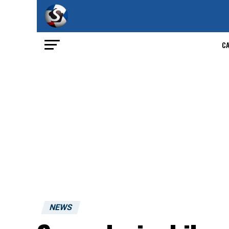
C
NEWS