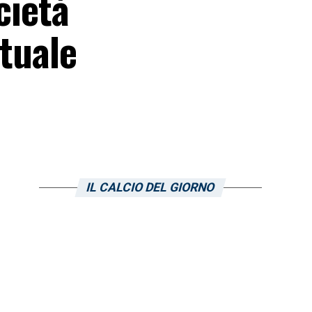
cietà
ttuale
IL CALCIO DEL GIORNO