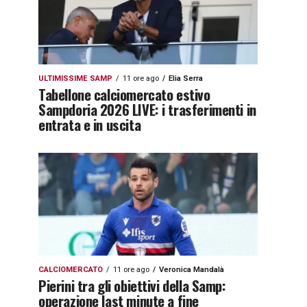
ULTIMISSIME SAMP
11 ore ago
Elia Serra
Tabellone calciomercato estivo
Sampdoria 2026 LIVE: i trasferimenti in
entrata e in uscita
CALCIOMERCATO
11 ore ago
Veronica Mandalà
Pierini tra gli obiettivi della Samp:
operazione last minute a fine