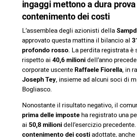
ingaggi mettono a dura prova 
contenimento dei costi
L’assemblea degli azionisti della
Sampd
approvato questa mattina il bilancio al
3
profondo rosso
. La perdita registrata è
rispetto ai
40,6 milioni
dell’anno preceden
corporate uscente
Raffaele Fiorella
, in 
Joseph Tey
, insieme ad alcuni soci di m
Bogliasco.
Nonostante il risultato negativo, il comu
prima delle imposte
ha registrato una pe
ai
50,8 milioni
dell’esercizio precedente. 
contenimento dei costi
adottate, anche 