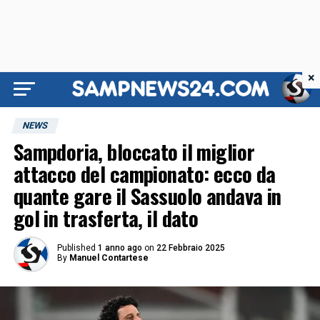
×
NEWS
Sampdoria, bloccato il miglior
attacco del campionato: ecco da
quante gare il Sassuolo andava in
gol in trasferta, il dato
Published
1 anno ago
on
22 Febbraio 2025
By
Manuel Contartese