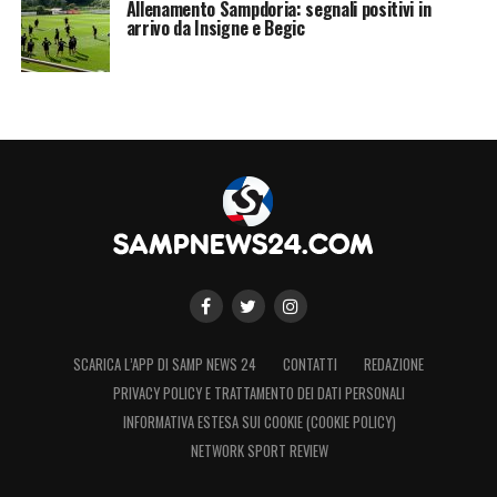
Allenamento Sampdoria: segnali positivi in
arrivo da Insigne e Begic
SCARICA L’APP DI SAMP NEWS 24
CONTATTI
REDAZIONE
PRIVACY POLICY E TRATTAMENTO DEI DATI PERSONALI
INFORMATIVA ESTESA SUI COOKIE (COOKIE POLICY)
NETWORK SPORT REVIEW