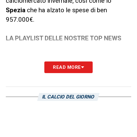
calciomercato invernale, così come lo
Spezia
che ha alzato le spese di ben
957.000€.
LA PLAYLIST DELLE NOSTRE TOP NEWS
READ MORE
IL CALCIO DEL GIORNO