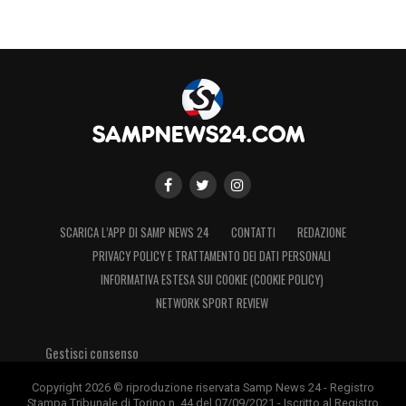
SCARICA L’APP DI SAMP NEWS 24
CONTATTI
REDAZIONE
PRIVACY POLICY E TRATTAMENTO DEI DATI PERSONALI
INFORMATIVA ESTESA SUI COOKIE (COOKIE POLICY)
NETWORK SPORT REVIEW
Gestisci consenso
Copyright 2026 © riproduzione riservata Samp News 24 - Registro
Stampa Tribunale di Torino n. 44 del 07/09/2021 - Iscritto al Registro