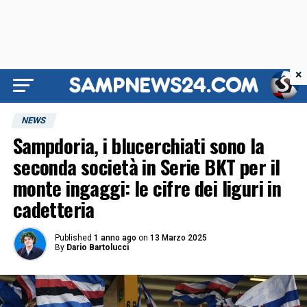
×
NEWS
Sampdoria, i blucerchiati sono la
seconda società in Serie BKT per il
monte ingaggi: le cifre dei liguri in
cadetteria
Published
1 anno ago
on
13 Marzo 2025
By
Dario Bartolucci