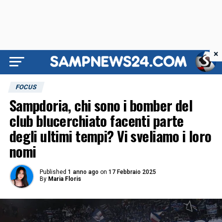
×
FOCUS
Sampdoria, chi sono i bomber del
club blucerchiato facenti parte
degli ultimi tempi? Vi sveliamo i loro
nomi
Published
1 anno ago
on
17 Febbraio 2025
By
Maria Floris