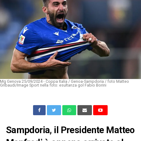
Mg Genova 25/09/2024 - Coppa Italia / Genoa-Sampdoria / foto Matteo
Gribaudi/Image Sport nella foto: esultanza gol Fabio Borini
Sampdoria, il Presidente Matteo