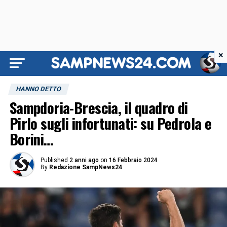
×
HANNO DETTO
Sampdoria-Brescia, il quadro di
Pirlo sugli infortunati: su Pedrola e
Borini…
Published
2 anni ago
on
16 Febbraio 2024
By
Redazione SampNews24