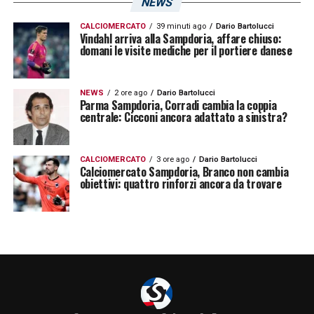
NEWS
CALCIOMERCATO
39 minuti ago
Dario Bartolucci
Vindahl arriva alla Sampdoria, affare chiuso:
domani le visite mediche per il portiere danese
NEWS
2 ore ago
Dario Bartolucci
Parma Sampdoria, Corradi cambia la coppia
centrale: Cicconi ancora adattato a sinistra?
CALCIOMERCATO
3 ore ago
Dario Bartolucci
Calciomercato Sampdoria, Branco non cambia
obiettivi: quattro rinforzi ancora da trovare