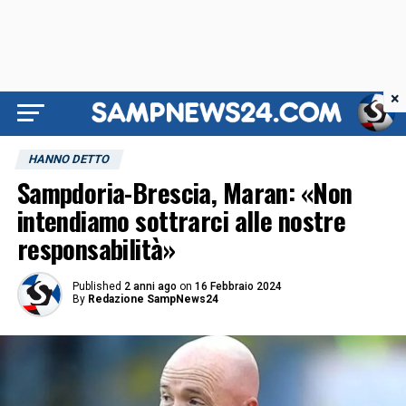
×
HANNO DETTO
Sampdoria-Brescia, Maran: «Non
intendiamo sottrarci alle nostre
responsabilità»
Published
2 anni ago
on
16 Febbraio 2024
By
Redazione SampNews24